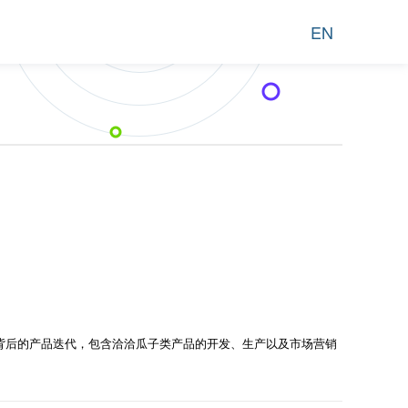
EN
背后的产品迭代，包含洽洽瓜子类产品的开发、生产以及市场营销