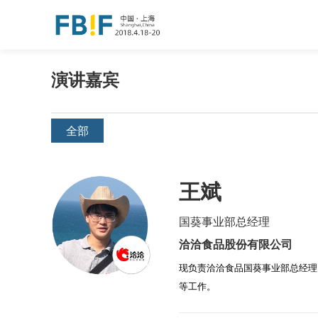
演讲嘉宾
全部
王斌
国葵事业部总经理
洽洽食品股份有限公司
现负责洽洽食品国葵事业部总经理
等工作。