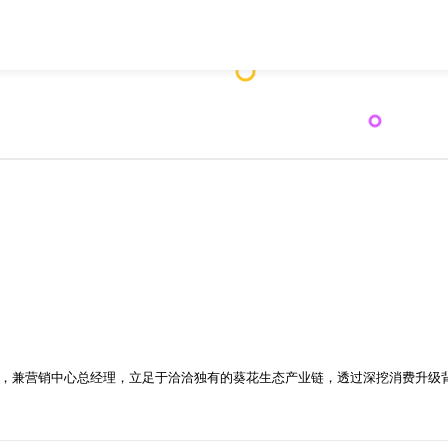
，兼营销中心总经理，立足于洽洽独有的葵花生态产业链，透过深挖消费升级