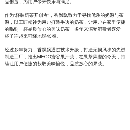
品创造，为用户带来快乐与满足。
作为“杯装奶茶开创者”，香飘飘致力于寻找优质的奶源与茶
源，以工匠精神为用户打造手边的奶茶，让用户在家里便捷
的喝到一杯品质放心的美味奶茶，多年来深受消费者喜爱，
杯子连起来可绕地球43圈。
经过多年努力，香飘飘通过技术升级，打造无损风味的先进
制造工厂，推出MECO蜜谷果汁茶，在果茶风靡的今天，持
续让用户便捷的获取美味愉悦，品质放心的果茶。