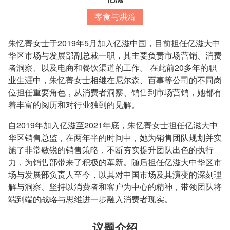
零食与烘焙
朱忆菁女士于2019年5月加入亿滋中国，目前担任亿滋大中
华区市场与发展部副总裁一职，其主要负责市场营销、消费
者洞察、以及电商和餐饮渠道的工作。 在此前20多年的职
业生涯中，朱忆菁女士相继在尼尔森、百事等公司的不同岗
位担任重要角色，从消费者洞察、销售到市场营销，她都有
着丰富的阅历和对行业独到的见解。
自2019年加入亿滋至2021年底，朱忆菁女士担任亿滋大中
华区销售总监，在两年半的时间中，她为销售团队规划并实
施了非常敏锐的销售策略，不断夯实提升团队出色的执行
力，为销售部带来了积极的革新。随后担任亿滋大中华区市
场与发展部负责人至今，以其对中国市场及其演变的深刻理
解与洞察、坚持以消费者和客户为中心的精神，带领团队将
端到端的战略与思维进一步融入消费者现实。
议题介绍