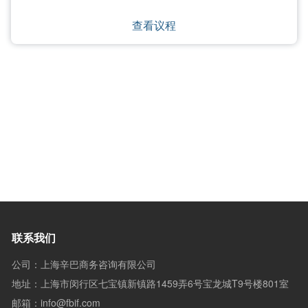
查看议程
联系我们
公司：上海辛巴商务咨询有限公司
地址：上海市闵行区七宝镇新镇路1459弄6号宝龙城T9号楼801室
邮箱：info@fbif.com