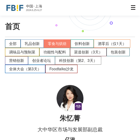
首页
全部
乳品创新
零食与烘焙
饮料创新
酒零后（仅1天）
调味品与预制菜
功能性与配料
渠道创新（3天）
包装创新
营销创新
创业者论坛
科技创新（第2、3天）
全体大会（第3天）
Foodtalks沙龙
朱忆菁
大中华区市场与发展部副总裁
亿滋