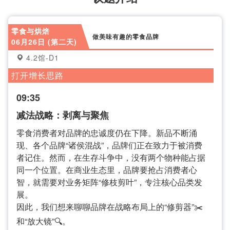
零食与烘焙
做美味有趣的零食品牌
06月26日 (第二天)
4.2馆-D1
打开增长思路
09:35
减法战略：剥离与聚焦
零食消费者对品牌的忠诚度仍在下降。新品不断涌
现、各个品牌“诸侯混战”，品牌们正在致力于被消费
者记住。然而，在生存斗争中，没有两个物种能占据
同一个位置。在商业生态里，品牌要抢占消费者心
智，就需要对业务矩阵“修枝剪叶”，专注核心品类发
展。
因此，我们想来聊聊品牌在战略布局上的“修剪器”✂️
和“放大镜”🔍。