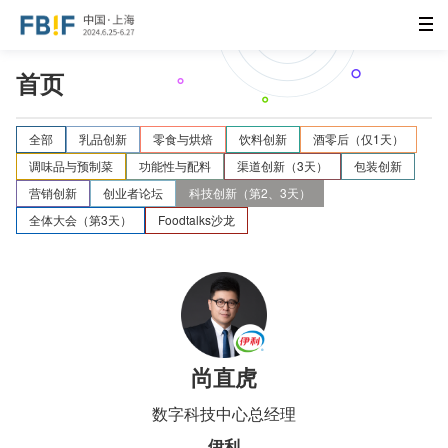
首页
全部
乳品创新
零食与烘焙
饮料创新
酒零后（仅1天）
调味品与预制菜
功能性与配料
渠道创新（3天）
包装创新
营销创新
创业者论坛
科技创新（第2、3天）
全体大会（第3天）
Foodtalks沙龙
尚直虎
数字科技中心总经理
伊利