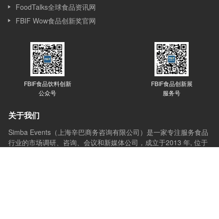
FoodTalks全球食品资讯网
FBIF Wow食品创新奖官网
FBIF食品饮料创新
FBIF食品创新展
公众号
服务号
关于我们
Simba Events（上海辛巴商务咨询有限公司）是一家专注服务食品
行业的市场调研、咨询、会议和新媒体公司，成立于2013 年, 位于
上海，Simba 的发展始于会议，目前覆盖会议、赛事、媒体、咨询
和培训等多个版块。Simba的会议理念是：会议的价值在于通过分
享与互动，让想法产生更多想法，创新激发更多创新，会议应承担
起推动行业进步的使命。