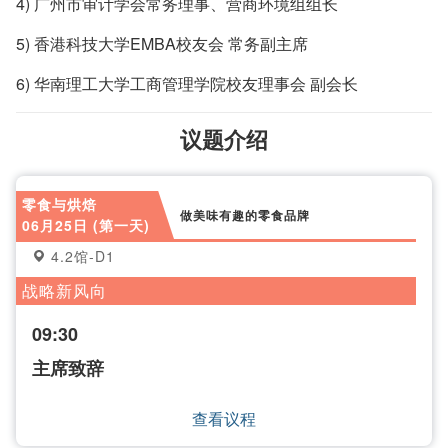
4) 广州市审计学会常务理事、营商环境组组长
5) 香港科技大学EMBA校友会 常务副主席
6) 华南理工大学工商管理学院校友理事会 副会长
议题介绍
零食与烘焙
做美味有趣的零食品牌
06月25日 (第一天)
4.2馆-D1
战略新风向
09:30
主席致辞
查看议程