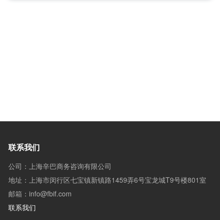
联系我们
公司：上海辛巴商务咨询有限公司
地址：上海市闵行区七宝镇新镇路1459弄6号宝龙城T9号楼801室
邮箱：info@fbif.com
联系我们