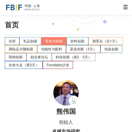
首页
全部
乳品创新
零食与烘焙
饮料创新
酒零后（仅1天）
调味品与预制菜
功能性与配料
渠道创新（3天）
包装创新
营销创新
创业者论坛
科技创新（第2、3天）
全体大会（第3天）
Foodtalks沙龙
熊伟国
创始人
卓越市场研究