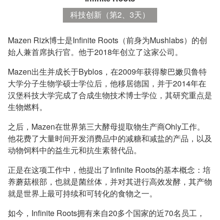
科技创新（第2、3天）
Mazen Rizk博士是Infinite Roots（前身为Mushlabs）的创
始人兼首席执行官。他于2018年创立了这家公司。
Mazen出生并成长于Byblos，在2009年获得黎巴嫩贝鲁特
大学分子生物学硕士学位后，他移居德国，并于2014年在
汉堡科技大学完成了合成生物技术博士学位，其研究重点是
生物燃料。
之后，Mazen在世界第三大酵母提取物生产商Ohly工作。
他花费了大量时间开发消费品中的减糖和减盐的产品，以及
动物饲料中的益生元和抗生素替代品。
正是在这项工作中，他提出了Infinite Roots的基本概念：培
养蘑菇根部，也就是菌丝体，并对其进行高效发酵，其产物
就是世界上最可持续和可转化的食物之一。
如今，Infinite Roots拥有来自20多个国家的近70名员工，