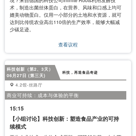
境？来自德国的科技公司Infinite Roots利用发酵技
术，制造出菌丝体蛋白，在营养、风味和口感上均可
媲美动物蛋白。仅用一小部分的土地和水资源，就可
达到比传统农业高出110倍的生产效率，能够大幅减
少碳足迹。
查看议程
科技创新（第2、3天）
科技，再造食品奇迹
06月27日 (第三天)
4.2馆-丝路厅
商业可持续：成本与体验的平衡
15:15
【小组讨论】科技创新：塑造食品产业的可持
续模式