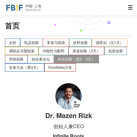
首页
全部
乳品创新
零食与烘焙
饮料创新
酒零后（仅1天）
调味品与预制菜
功能性与配料
渠道创新（3天）
包装创新
营销创新
创业者论坛
科技创新（第2、3天）
全体大会（第3天）
Foodtalks沙龙
Dr. Mazen Rizk
创始人兼CEO
Infinite Roots