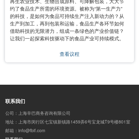
再生农业技术、生物合成原料、可降解包装，大大节
约了食品生产所需的环境资源。被称为“第一生产力”
的科技，是如何为食品可持续生产注入新动力的？从
生产到加工，再到包装和运输，食品生产各环节如何
借助科技的无限潜力，组成一条绿色的产业价值链？
让我们一起探索科技驱动下的食品产业可持续模式。
查看议程
联系我们
公司：上海辛巴商务咨询有限公司
地址：上海市闵行区七宝镇新镇路1459弄6号宝龙城T9号楼801室
邮箱：info@fbif.com