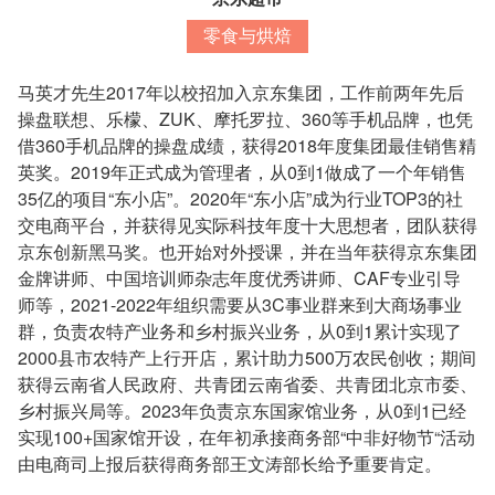
零食与烘焙
马英才先生2017年以校招加入京东集团，工作前两年先后
操盘联想、乐檬、ZUK、摩托罗拉、360等手机品牌，也凭
借360手机品牌的操盘成绩，获得2018年度集团最佳销售精
英奖。2019年正式成为管理者，从0到1做成了一个年销售
35亿的项目“东小店”。2020年“东小店”成为行业TOP3的社
交电商平台，并获得见实际科技年度十大思想者，团队获得
京东创新黑马奖。也开始对外授课，并在当年获得京东集团
金牌讲师、中国培训师杂志年度优秀讲师、CAF专业引导
师等，2021-2022年组织需要从3C事业群来到大商场事业
群，负责农特产业务和乡村振兴业务，从0到1累计实现了
2000县市农特产上行开店，累计助力500万农民创收；期间
获得云南省人民政府、共青团云南省委、共青团北京市委、
乡村振兴局等。2023年负责京东国家馆业务，从0到1已经
实现100+国家馆开设，在年初承接商务部“中非好物节“活动
由电商司上报后获得商务部王文涛部长给予重要肯定。