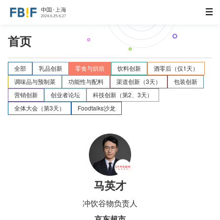
首页
全部
乳品创新
零食与烘焙
饮料创新
酒零后（仅1天）
调味品与预制菜
功能性与配料
渠道创新（3天）
包装创新
营销创新
创业者论坛
科技创新（第2、3天）
全体大会（第3天）
Foodtalks沙龙
马英才
冲饮谷物负责人
京东超市