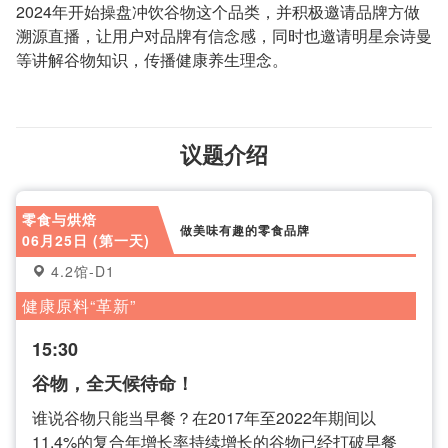
2024年开始操盘冲饮谷物这个品类，并积极邀请品牌方做
溯源直播，让用户对品牌有信念感，同时也邀请明星佘诗曼
等讲解谷物知识，传播健康养生理念。
议题介绍
零食与烘焙
做美味有趣的零食品牌
06月25日 (第一天)
4.2馆-D1
健康原料“革新”
15:30
谷物，全天候待命！
谁说谷物只能当早餐？在2017年至2022年期间以
11.4%的复合年增长率持续增长的谷物已经打破早餐