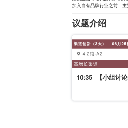
加入自有品牌行业之前，主
议题介绍
渠道创新（3天）
· 06月2
4.2馆-A2
高增长渠道
10:35
【小组讨论