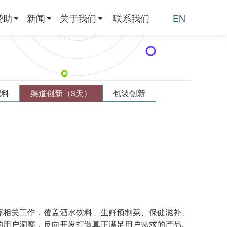
赞助
新闻
关于我们
联系我们
EN
配料
渠道创新（3天）
包装创新
等相关工作，覆盖酒水饮料、生鲜预制菜、保健滋补、
的用户洞察，反向开发打造真正满足用户需求的产品。