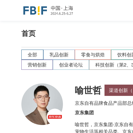
首页
全部
乳品创新
零食与烘焙
饮料创
营销创新
创业者论坛
科技创新（第2、
喻世哲
渠道创新（
京东自有品牌食品产品部总
京东集团
喻世哲，京东集团-京东自
宠物生活等相关品类。京东