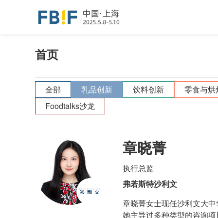
首页
全部
乳品创新
饮料创新
零食与烘
Foodtalks沙龙
章晓菁
执行总监
弗若斯特沙利文
章晓菁女士现任沙利文大中
她主导过多种类型的咨询项