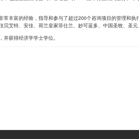
非常丰富的经验，指导和参与了超过200个咨询项目的管理和执
佳贝艾特、安佳、荷兰皇家菲仕兰、妙可蓝多、中国圣牧、圣元
，并获得经济学学士学位。