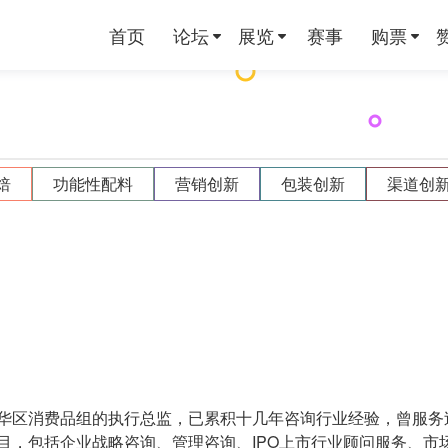
首页
论坛
展览
赛事
购票
焙
功能性配料
营销创新
包装创新
渠道创
华区消费品组的执行总监，已累积十几年咨询行业经验，曾服务过
目，包括企业战略咨询、管理咨询、IPO上市行业顾问服务、市