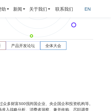
赞助
新闻
关于我们
联系我们
EN
新
产品开发论坛
全体大会
众多财富500强跨国企业、央企国企和投资机构等。
场准入战略分析、消费者洞察、兼并收购、尽职调查