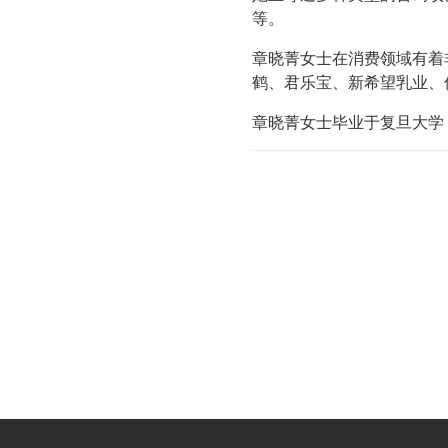
等。
章晓菁女士在消费领域有着
鹤、君乐宝、新希望乳业、
章晓菁女士毕业于复旦大学