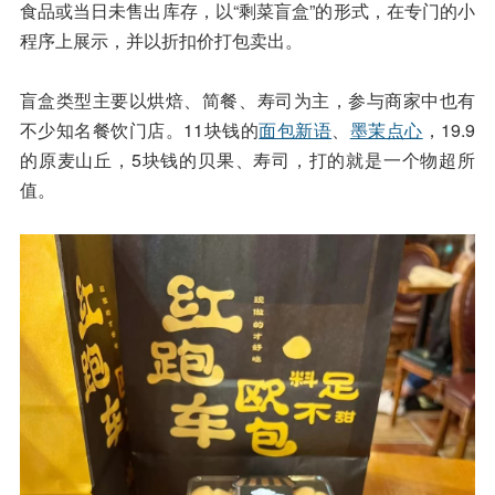
食品或当日未售出库存，以“剩菜盲盒”的形式，在专门的小
程序上展示，并以折扣价打包卖出。
盲盒类型主要以烘焙、简餐、寿司为主，参与商家中也有
不少知名餐饮门店。11块钱的
面包新语
、
墨茉点心
，19.9
的原麦山丘，5块钱的贝果、寿司，打的就是一个物超所
值。