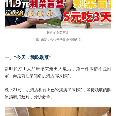
国内的剩菜盲盒
图片来源：公众号@餐企老板内参
一、“今天，我吃剩菜”
新时代打工人加班结束走出大厦后，第一件事情不是回
家，而是前往某知名烘焙店“取剩菜”。
晚上21时，烘焙店柜台上已经摆满了“剩菜”，等待领取的队
伍掐着点赶到，分秒必争。