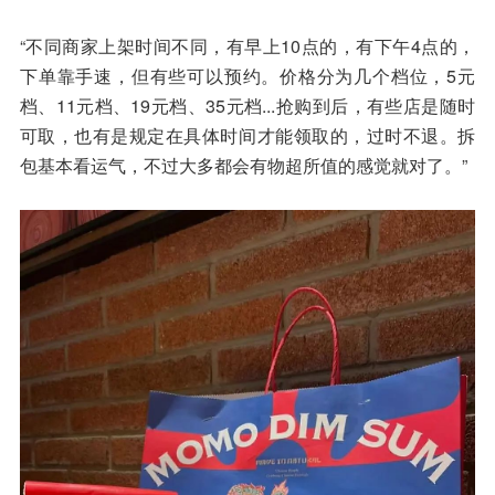
“不同商家上架时间不同，有早上10点的，有下午4点的，
下单靠手速，但有些可以预约。价格分为几个档位，5元
档、11元档、19元档、35元档...抢购到后，有些店是随时
可取，也有是规定在具体时间才能领取的，过时不退。拆
包基本看运气，不过大多都会有物超所值的感觉就对了。”