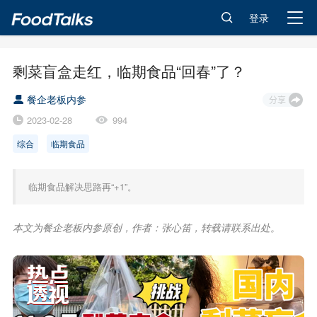
登录
剩菜盲盒走红，临期食品“回春”了？
餐企老板内参
2023-02-28
994
综合
临期食品
临期食品解决思路再“+1”。
本文为餐企老板内参原创，作者：张心笛，转载请联系出处。