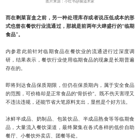
图片来源：小红书@脑溢术家
而在剩菜盲盒之前，另一种处理库存或者说压低成本的形
式也曾在餐饮行业流通过，那就是前两年大肆盛行的“临期
食品”。
内参君此前针对临期食品在餐饮业的流通进行过深度调
研，结果表示，餐饮行业使用临期食品的现象是长期普遍
存在的。
即将到达食品保质期限，但仍在保质期内，属于安全食品
的范围，可价格却是正常食品的“骨折价”。既不伤天害理又
不违法违规，还能节省大笔原料支出，显然是个好方法。
冰鲜半成品、奶制品、包装饮品、半成品熟食等等临期食
品，大量流入餐饮渠道，最终聚集在各式各样的低价自助
餐厅、小餐饮外卖店、团餐等处。