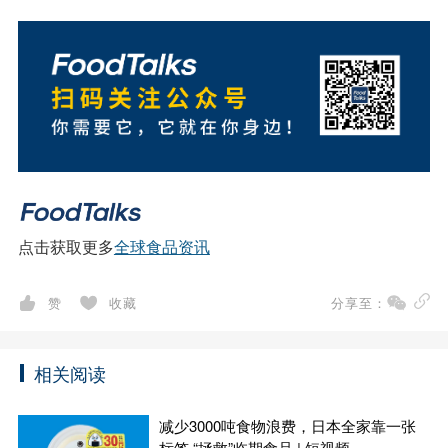
点击获取更多
全球食品资讯
赞
收藏
分享至：
相关阅读
减少3000吨食物浪费，日本全家靠一张
标签 “拯救”临期食品 | 短视频