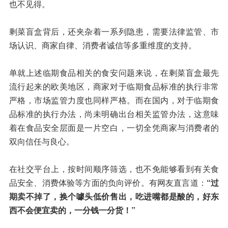
也不见得。
剩菜盲盒背后，还夹杂着一系列隐患，需要法律监管、市
场认识、商家自律、消费者诚信等多重维度的支持。
单就上述临期食品相关的食安问题来说，在剩菜盲盒最先
流行起来的欧美地区，商家对于临期食品标准的执行非常
严格，市场监管力度也同样严格。而在国内，对于临期食
品标准的执行办法，尚未明确出台相关监管办法，这意味
着在食品安全层面是一片空白，一切全凭商家与消费者的
双向信任与良心。
在社交平台上，按时间顺序筛选，也不免能够看到有关食
品安全、消费体验等方面的负向评价。有网友直言道：
“过
期卖不掉了，换个噱头低价售出，吃进嘴都是酸的，好东
西不会便宜卖的，一分钱一分货！”