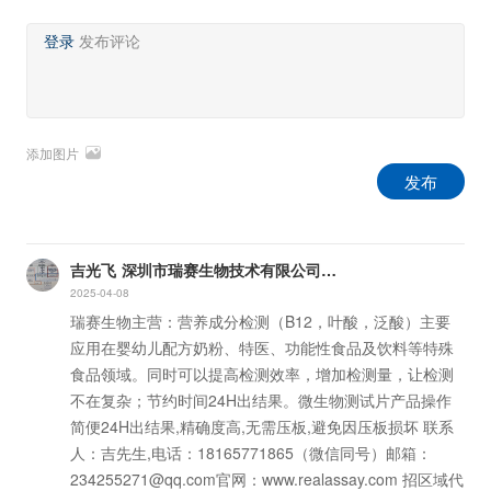
登录
发布评论
添加图片
发布
吉光飞
深圳市瑞赛生物技术有限公司
-
市场部经理
2025-04-08
瑞赛生物主营：营养成分检测（B12，叶酸，泛酸）主要
应用在婴幼儿配方奶粉、特医、功能性食品及饮料等特殊
食品领域。同时可以提高检测效率，增加检测量，让检测
不在复杂；节约时间24H出结果。微生物测试片产品操作
简便24H出结果,精确度高,无需压板,避免因压板损坏 联系
人：吉先生,电话：18165771865（微信同号）邮箱：
234255271@qq.com官网：www.realassay.com 招区域代