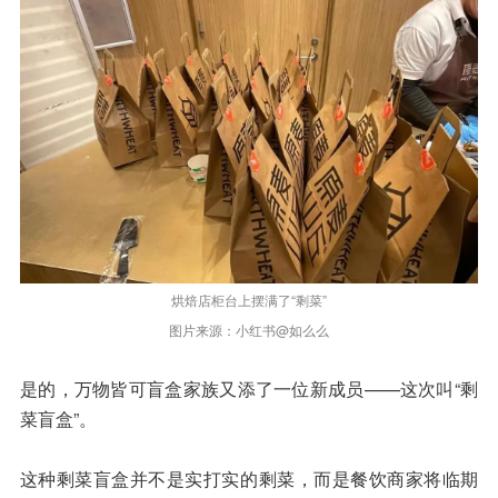
烘焙店柜台上摆满了“剩菜”
图片来源：小红书@如么么
是的，万物皆可盲盒家族又添了一位新成员——这次叫“剩
菜盲盒”。
这种剩菜盲盒并不是实打实的剩菜，而是餐饮商家将临期