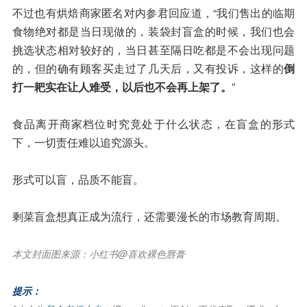
不过也有烘焙商家匿名对内参君回应道，“我们售出的临期
食物绝对都是当日现做的，装袋封盲盒的时候，我们也会
挑选状态相对较好的，当日甚至隔日吃都是不会出现问题
的，但的确有顾客买走过了几天后，又有投诉，这样的
倒
打一耙实在让人难受，以后也不会再上架了。
”
食品离开商家档位时究竟处于什么状态，在盲盒的形式
下，一切责任难以追究源头。
形式可以盲，品质不能盲。
剩菜盲盒想真正成为流行，还需要漫长的市场教育周期。
本文封面图来源：小红书@喜欢裸色唇膏
提示：