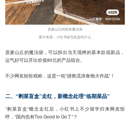
原麦山丘的惜食魔法袋
图片来源：小红书@无机盐吃什么
原麦山丘的魔法袋，可以拆出当天现烤的基本款或新品，
运气好可以开出价值80元的产品组合。
不少网友纷纷戏称，这是一轮“拯救流浪食物大作战”！
二、“剩菜盲盒”走红，新概念处理“临期菜品”
“剩菜盲盒”概念走红后，小红书上不少留学归来网友惊
呼，“国内也有Too Good to Go了”？