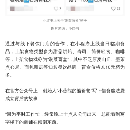
小红书上关于“剩菜盲盒”帖子
图片来源：小红书
通过与线下餐饮门店的合作，在小程序上线当日临期食
品，上架食物类型多为甜品烘焙、寿司、简餐轻食、咖啡
等，上架食物戏称为“剩菜盲盒”，其中不乏原麦山丘、墨茉
点心局、面包新语等知名餐饮品牌，盲盒价格以10元档为
多。
在官方公众号上，创始人“小葵熊的熊爸爸”写下惜食魔法袋
成立背后的故事：
“因为平时工作忙，经常晚上十点从公司出来，总能看到写
字楼下的商铺在倾倒东西。