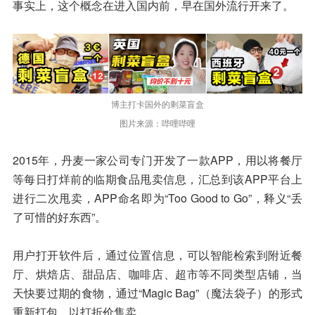
事实上，这个概念在进入国内前，早在国外流行开来了。
博主打卡国外的剩菜盲盒
图片来源：哔哩哔哩
2015年，丹麦一家公司专门开发了一款APP，用以将餐厅
等每日打烊前的临期食品甩卖信息，汇总到该APP平台上
进行二次甩卖，APP命名即为“Too Good to Go”，释义“丢
了可惜的好东西”。
用户打开软件后，通过位置信息，可以智能检索到附近餐
厅、烘焙店、甜品店、咖啡店、超市等不同类型店铺，当
天快要过期的食物，通过“Magic Bag”（魔法袋子）的形式
重新打包，以打折价售卖。