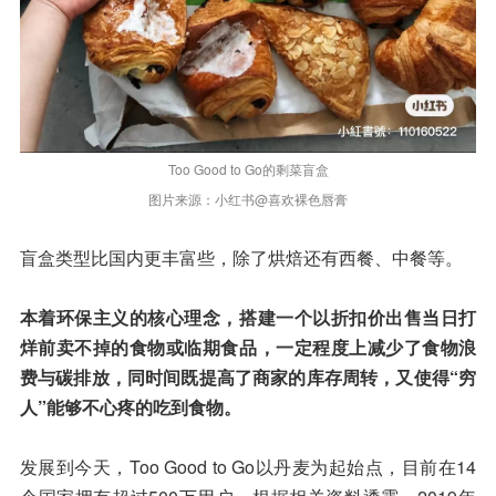
Too Good to Go的剩菜盲盒
图片来源：小红书@喜欢裸色唇膏
盲盒类型比国内更丰富些，除了烘焙还有西餐、中餐等。
本着环保主义的核心理念，搭建一个以折扣价出售当日打
烊前卖不掉的食物或临期食品，一定程度上减少了食物浪
费与碳排放，同时间既提高了商家的库存周转，又使得“穷
人”能够不心疼的吃到食物。
发展到今天，Too Good to Go以丹麦为起始点，目前在14