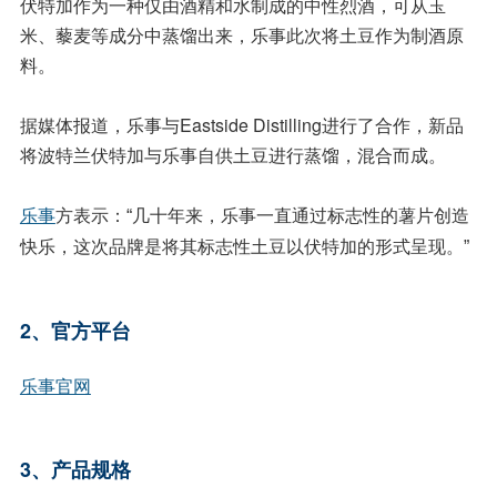
伏特加作为一种仅由酒精和水制成的中性烈酒，可从玉
米、藜麦等成分中蒸馏出来，乐事此次将土豆作为制酒原
料。
据媒体报道，乐事与Eastside Distilling进行了合作，新品
将波特兰伏特加与乐事自供土豆进行蒸馏，混合而成。
乐事
方表示：“几十年来，乐事一直通过标志性的薯片创造
快乐，这次品牌是将其标志性土豆以伏特加的形式呈现。”
2、官方平台
乐事官网
3、产品规格