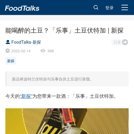
登录
能喝醉的土豆？「乐事」土豆伏特加 | 新探
FoodTalks-新探
2022-02-14
998
新探
新品将波特兰伏特加与乐事自供土豆进行蒸馏。
今天的
“新探”
为您带来一款酒：「乐事」土豆伏特加。