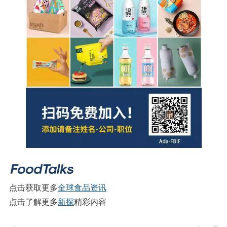
点击获取更多
全球食品资讯
点击了解更多
新探
精彩内容