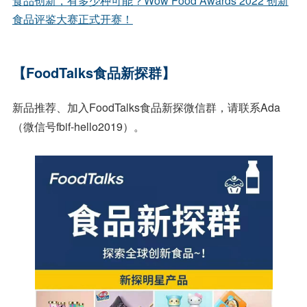
食品创新，有多少种可能？Wow Food Awards 2022 创新
食品评鉴大赛正式开赛！
【FoodTalks食品新探群】
新品推荐、加入FoodTalks食品新探微信群，请联系Ada
（微信号fbif-hello2019）。