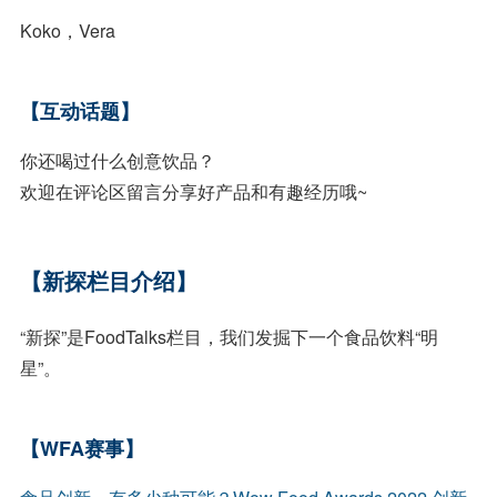
Koko，Vera
【互动话题】
你还喝过什么创意饮品？
欢迎在评论区留言分享好产品和有趣经历哦~
【新探栏目介绍】
“新探”是FoodTalks栏目，我们发掘下一个食品饮料“明
星”。
【WFA赛事】