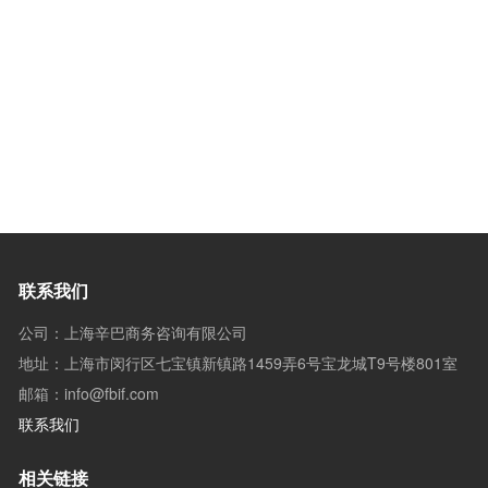
联系我们
公司：上海辛巴商务咨询有限公司
地址：上海市闵行区七宝镇新镇路1459弄6号宝龙城T9号楼801室
邮箱：info@fbif.com
联系我们
相关链接