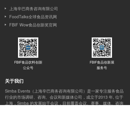
上海辛巴商务咨询有限公司
FoodTalks全球食品资讯网
FBIF Wow食品创新奖官网
FBIF食品饮料创新
FBIF食品创新展
公众号
服务号
关于我们
Simba Events（上海辛巴商务咨询有限公司）是一家专注服务食品
行业的市场调研、咨询、会议和新媒体公司，成立于2013 年, 位于
上海，Simba 的发展始于会议，目前覆盖会议、赛事、媒体、咨询
和培训等多个版块。Simba的会议理念是：会议的价值在于通过分
享与互动，让想法产生更多想法，创新激发更多创新，会议应承担
起推动行业进步的使命。