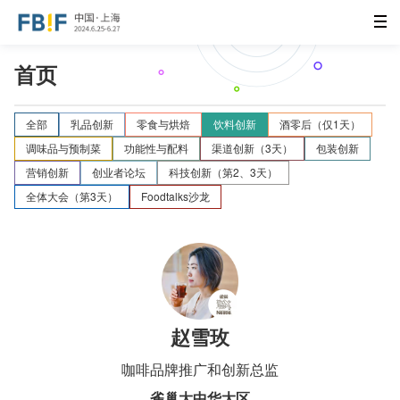
首页
全部
乳品创新
零食与烘焙
饮料创新
酒零后（仅1天）
调味品与预制菜
功能性与配料
渠道创新（3天）
包装创新
营销创新
创业者论坛
科技创新（第2、3天）
全体大会（第3天）
Foodtalks沙龙
赵雪玫
咖啡品牌推广和创新总监
雀巢大中华大区