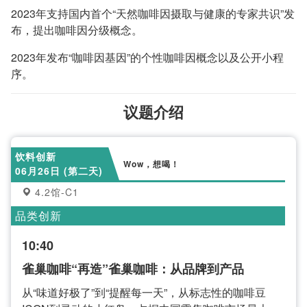
2023年支持国内首个“天然咖啡因摄取与健康的专家共识”发
布，提出咖啡因分级概念。
2023年发布“咖啡因基因”的个性咖啡因概念以及公开小程
序。
议题介绍
饮料创新
Wow，想喝！
06月26日 (第二天)
4.2馆-C1
品类创新
10:40
雀巢咖啡“再造”雀巢咖啡：从品牌到产品
从“味道好极了”到“提醒每一天”，从标志性的咖啡豆