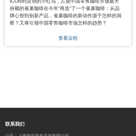
ICON到灵动的小红鸟，占据中国零售咖啡市场最大
份额的雀巢咖啡在今年“再造”了一个雀巢咖啡：从品
牌心智到创新产品，雀巢咖啡的新动作源于怎样的洞
察？又将引领中国零售咖啡市场怎样的趋势？
查看议程
联系我们
公司：上海辛巴商务咨询有限公司