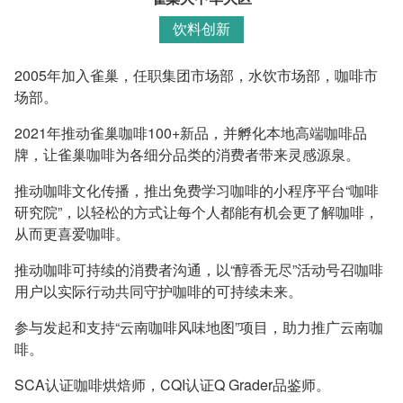
饮料创新
2005年加入雀巢，任职集团市场部，水饮市场部，咖啡市
场部。
2021年推动雀巢咖啡100+新品，并孵化本地高端咖啡品
牌，让雀巢咖啡为各细分品类的消费者带来灵感源泉。
推动咖啡文化传播，推出免费学习咖啡的小程序平台“咖啡
研究院”，以轻松的方式让每个人都能有机会更了解咖啡，
从而更喜爱咖啡。
推动咖啡可持续的消费者沟通，以“醇香无尽”活动号召咖啡
用户以实际行动共同守护咖啡的可持续未来。
参与发起和支持“云南咖啡风味地图”项目，助力推广云南咖
啡。
SCA认证咖啡烘焙师，CQI认证Q Grader品鉴师。