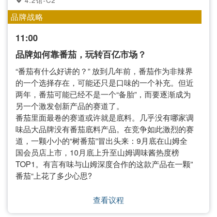
4.2馆-C2
品牌战略
11:00
品牌如何靠番茄，玩转百亿市场？
“番茄有什么好讲的？” 放到几年前，番茄作为非辣界
的一个选择存在，可能还只是口味的一个补充。但近
两年，番茄可能已经不是一个“备胎”，而要逐渐成为
另一个激发创新产品的赛道了。
番茄里面最卷的赛道或许就是底料。几乎没有哪家调
味品大品牌没有番茄底料产品。在竞争如此激烈的赛
道，一颗小小的“树番茄”冒出头来：9月底在山姆全
国会员店上市，10月底上升至山姆调味酱热度榜
TOP1。有言有味与山姆深度合作的这款产品在一颗”
番茄“上花了多少心思?
查看议程