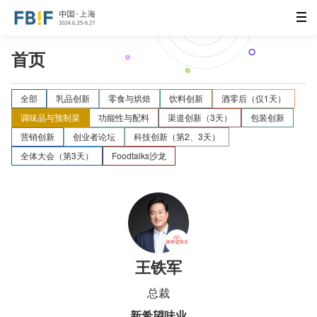
首页
全部
乳品创新
零食与烘焙
饮料创新
酒零后（仅1天）
调味品与预制菜
功能性与配料
渠道创新（3天）
包装创新
营销创新
创业者论坛
科技创新（第2、3天）
全体大会（第3天）
Foodtalks沙龙
王铁军
总裁
新希望味业