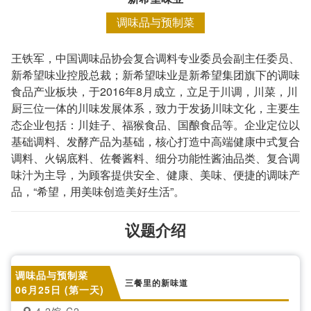
调味品与预制菜
王铁军，中国调味品协会复合调料专业委员会副主任委员、
新希望味业控股总裁；新希望味业是新希望集团旗下的调味
食品产业板块，于2016年8月成立，立足于川调，川菜，川
厨三位一体的川味发展体系，致力于发扬川味文化，主要生
态企业包括：川娃子、福猴食品、国酿食品等。企业定位以
基础调料、发酵产品为基础，核心打造中高端健康中式复合
调料、火锅底料、佐餐酱料、细分功能性酱油品类、复合调
味汁为主导，为顾客提供安全、健康、美味、便捷的调味产
品，“希望，用美味创造美好生活”。
议题介绍
调味品与预制菜
三餐里的新味道
06月25日 (第一天)