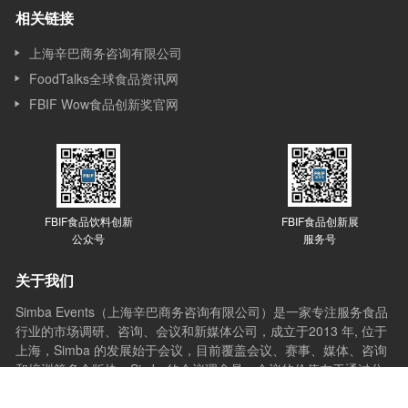
相关链接
上海辛巴商务咨询有限公司
FoodTalks全球食品资讯网
FBIF Wow食品创新奖官网
FBIF食品饮料创新
FBIF食品创新展
公众号
服务号
关于我们
Simba Events（上海辛巴商务咨询有限公司）是一家专注服务食品
行业的市场调研、咨询、会议和新媒体公司，成立于2013 年, 位于
上海，Simba 的发展始于会议，目前覆盖会议、赛事、媒体、咨询
和培训等多个版块。Simba的会议理念是：会议的价值在于通过分
享与互动，让想法产生更多想法，创新激发更多创新，会议应承担
起推动行业进步的使命。