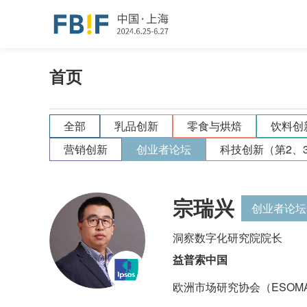
首页
全部
乳品创新
零食与烘焙
饮料创
营销创新
创业者论坛
科技创新（第2、
宗瑞兴
创业者论坛
洞察数字化研究院院长
益普索中国
欧洲市场研究协会（ESOM