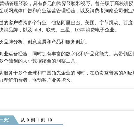
和营销管理经验，具有多元的跨界经验和视野。曾任职于高校讲
互联网媒体广告和商业运营管理经验，以及消费者洞察公司创业
过的客户横跨多个行业，包括阿里巴巴、美团、字节跳动、百度
消品牌，以及Intel、联想、三星、LG等消费电子企业。
长品牌分析、创意发展和产品和服务创新。
商业运营经验，同时拥有丰富的数字化和产品化能力。其带领团
多个独创的大小数据结合的洞察工具。
队服务于多个全球和中国领先企业的同时，在负责益普索的AI
力理解消费者，驱动客户业务增长。
第一天)
从 0 到 1 到 10