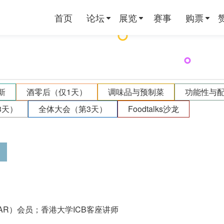
首页
论坛
展览
赛事
购票
新
酒零后（仅1天）
调味品与预制菜
功能性与
3天）
全体大会（第3天）
Foodtalks沙龙
AR）会员；香港大学ICB客座讲师