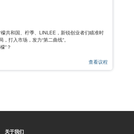
柠檬共和国、柠季、LINLEE，新锐创业者们瞄准时
，打入市场，发力“第二曲线”。
檬”？
查看议程
关于我们