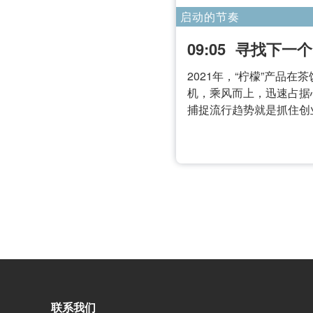
启动的节奏
09:05
寻找下一个
2021年，“柠檬”产品
机，乘风而上，迅速占据
捕捉流行趋势就是抓住创
联系我们