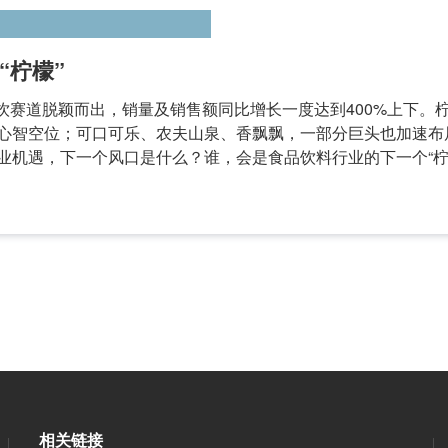
“柠檬”
在茶饮赛道脱颖而出，销量及销售额同比增长一度达到400%上下。
心智空位；可口可乐、农夫山泉、香飘飘，一部分巨头也加速布局
业机遇，下一个风口是什么？谁，会是食品饮料行业的下一个“柠
相关链接