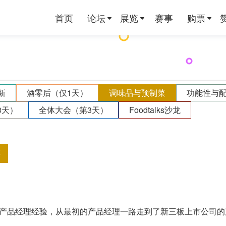
首页
论坛
展览
赛事
购票
新
酒零后（仅1天）
调味品与预制菜
功能性与
3天）
全体大会（第3天）
Foodtalks沙龙
菜
网产品经理经验，从最初的产品经理一路走到了新三板上市公司的