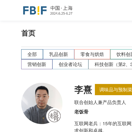
首页
全部
乳品创新
零食与烘焙
饮料创
营销创新
创业者论坛
科技创新（第2、
李熹
调味品与预制
联合创始人兼产品负责人
老饭骨
互联网老兵：15年的互联
求创新和卓越。