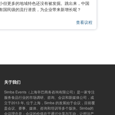
小但更多的地域特色还没有被发掘。跳出来，中国
有国民级的流行潜质，为企业带来新增长呢？
查看议程
关于我们
Simba Events（上海辛巴商务咨询有限公司）是一家专注
服务食品行业的市场调研、咨询、会议和新媒体公司，成
立于2013 年, 位于上海，Simba 的发展始于会议，目前覆
盖会议、赛事、媒体、咨询和培训等多个版块。Simba的
会议理念是：会议的价值在于通过分享与互动，让想法产