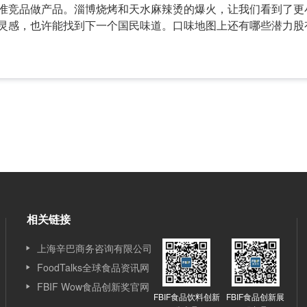
准竞品做产品。淄博烧烤和天水麻辣烫的爆火，让我们看到了更
灵感，也许能找到下一个国民味道。口味地图上还有哪些潜力股
相关链接
上海辛巴商务咨询有限公司
FoodTalks全球食品资讯网
FBIF Wow食品创新奖官网
FBIF食品饮料创新
FBIF食品创新展