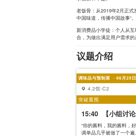
老饭骨：从2019年2月正
中国味道，传播中国故事“
新消费品小学徒：个人从互
合，为做出满足用户需求的
议题介绍
调味品与预制菜
· 06月25
4.2馆-C2
突破重围
15:40
【小组讨论
“你的酱料，我的酱料，
调单品几乎被做了一个遍