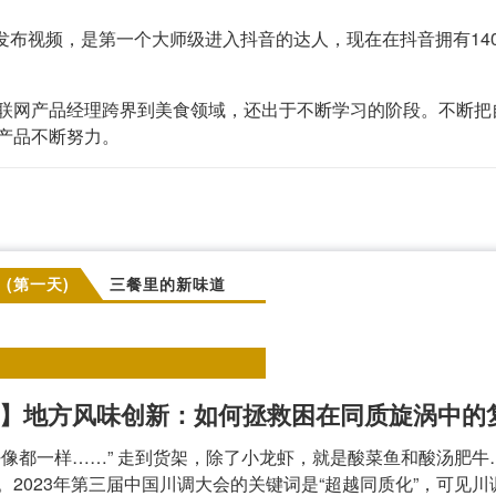
式发布视频，是第一个大师级进入抖音的达人，现在在抖音拥有140
。
联网产品经理跨界到美食领域，还出于不断学习的阶段。不断把
产品不断努力。
日 (第一天)
三餐里的新味道
】地方风味创新：如何拯救困在同质旋涡中的
好像都一样……” 走到货架，除了小龙虾，就是酸菜鱼和酸汤肥
。2023年第三届中国川调大会的关键词是“超越同质化”，可见