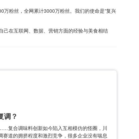
0万粉丝，全网累计3000万粉丝。我们的使命是”复兴
自己在互联网、数据、营销方面的经验与美食相结
复调？
牛……复合调味料创新如今陷入互相模仿的怪圈，川
川调赛道的拥挤程度和激烈竞争，很多企业没有喘息