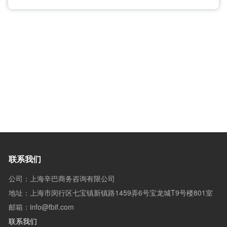
联系我们
公司：上海辛巴商务咨询有限公司
地址：上海市闵行区七宝镇新镇路1459弄6号宝龙城T9号楼801室
邮箱：info@fbif.com
联系我们