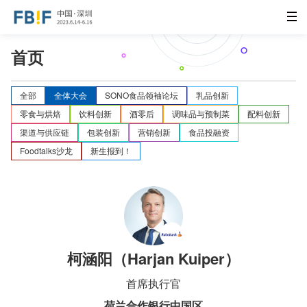
首页
全部
全体大会
SONO食品领袖论坛
乳品创新
零食与烘焙
饮料创新
酒零后
调味品与预制菜
配料创新
渠道与供应链
包装创新
营销创新
食品投融资
Foodtalks沙龙
新生报到！
柯涵阳（Harjan Kuiper）
首席执行官
荷兰合作银行中国区