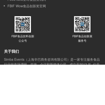
FBIF Wow食品创新奖官网
FBIF食品饮料创新
FBIF食品创新展
公众号
服务号
关于我们
Simba Events（上海辛巴商务咨询有限公司）是一家专注服务食品
行业的市场调研、咨询、会议和新媒体公司，成立于2013 年, 位于
上海，Simba 的发展始于会议，目前覆盖会议、赛事、媒体、咨询
和培训等多个版块。Simba的会议理念是：会议的价值在于通过分
享与互动，让想法产生更多想法，创新激发更多创新，会议应承担
起推动行业进步的使命。
© Copyright 2023 Simba. All rights reserved.