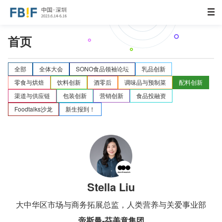
首页
全部
全体大会
SONO食品领袖论坛
乳品创新
零食与烘焙
饮料创新
酒零后
调味品与预制菜
配料创新
渠道与供应链
包装创新
营销创新
食品投融资
Foodtalks沙龙
新生报到！
Stella Liu
大中华区市场与商务拓展总监，人类营养与关爱事业部
帝斯曼-芬美意集团