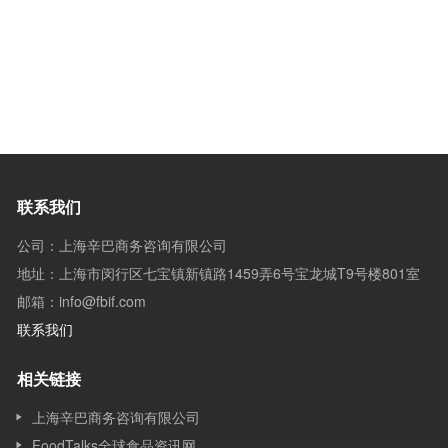
联系我们
公司：上海辛巴商务咨询有限公司
地址：上海市闵行区七宝镇新镇路1459弄6号宝龙城T9号楼801室
邮箱：info@fbif.com
联系我们
相关链接
上海辛巴商务咨询有限公司
FoodTalks全球食品资讯网