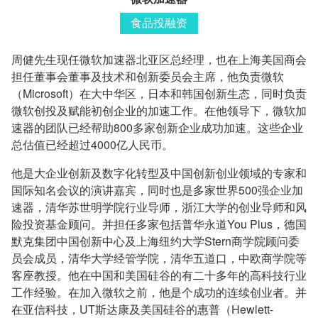
食品投融资
周健先生现任微软加速器北亚区总经理，也在上海美国商会
担任董事会董事及技术和创新委员会主席，他负责微软
（Microsoft）在大中华区，日本和韩国创新生态，同时负责
微软创投及赋能初创企业的加速工作。在他领导下，微软加
速器的团队已经帮助800多家创新企业成功加速。这些企业
总估值已经超过4000亿人民币。
他是大企业创新及数字化转型及中国创新创业领域的专家和
国际知名会议的演讲嘉宾，同时也是多家世界500强企业加
速器，清华苏世明学院行业导师，浙江大学的创业导师和风
险投资基金顾问。并担任多家包括普华永道You Plus，德国
默克集团中国创新中心及上海纽约大学Stern商学院顾问委
员会成员，清华大学经管学院，清华五道口，中欧商学院等
客座教授。他在中国和美国硅谷的有二十多年的高科技行业
工作经验。在加入微软之前，他是个成功的连续创业者。并
在亚信科技，UT斯达康及美国硅谷的惠普（Hewlett-