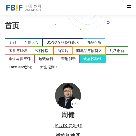
首页
全部
全体大会
SONO食品领袖论坛
乳品创新
零食与烘焙
饮料创新
酒零后
调味品与预制菜
配料创新
渠道与供应链
包装创新
营销创新
食品投融资
Foodtalks沙龙
新生报到！
周健
北亚区总经理
微软加速器