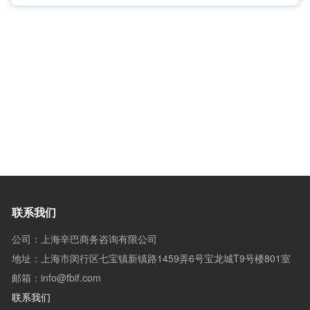
联系我们
公司：上海辛巴商务咨询有限公司
地址：上海市闵行区七宝镇新镇路1459弄6号宝龙城T9号楼801室
邮箱：info@fbif.com
联系我们