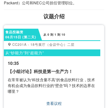
Packard）公司和NEC公司担任管理职位。
议题介绍
食品投融资
从 0 到 1 到 10
06月15日 (第二天)
CC201A - 18号展厅（会议中心）二层
从“钞能力”到“超能力”
10:35
【小组讨论】科技是第一生产力！
在常常被认为“科技含量不高”的食品饮料行业，技术
有机会成为食品饮料行业的“壁垒”吗？技术的边界在
哪里？
查看议程