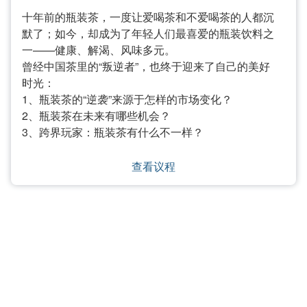
十年前的瓶装茶，一度让爱喝茶和不爱喝茶的人都沉
默了；如今，却成为了年轻人们最喜爱的瓶装饮料之
一——健康、解渴、风味多元。
曾经中国茶里的“叛逆者”，也终于迎来了自己的美好
时光：
1、瓶装茶的“逆袭”来源于怎样的市场变化？
2、瓶装茶在未来有哪些机会？
3、跨界玩家：瓶装茶有什么不一样？
查看议程