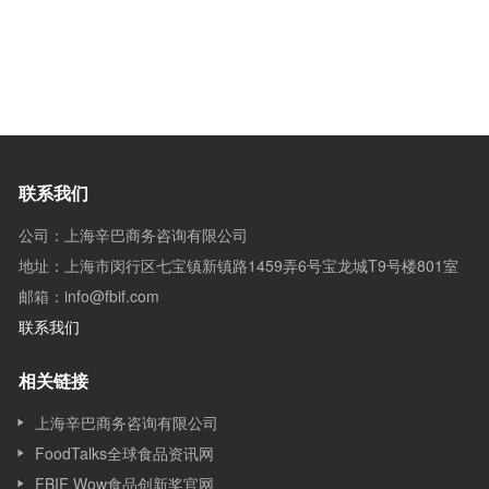
联系我们
公司：上海辛巴商务咨询有限公司
地址：上海市闵行区七宝镇新镇路1459弄6号宝龙城T9号楼801室
邮箱：info@fbif.com
联系我们
相关链接
上海辛巴商务咨询有限公司
FoodTalks全球食品资讯网
FBIF Wow食品创新奖官网