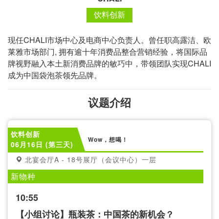
饮料创新
现任CHALI市场中心及电商中心负责人。曾任职高露洁、欧
莱雅市场部门, 拥有逾十年消费品整合营销经验，将国际品
牌视野融入本土新消费品牌的敏巧中，带领团队实现CHALI
成为中国袋泡茶领先品牌。
议题介绍
饮料创新
Wow，想喝！
06月16日 (第三天)
北宴会厅A - 18号展厅（会议中心）一层
新物种
10:55
【小组讨论】瓶装茶：中国茶的新机会？