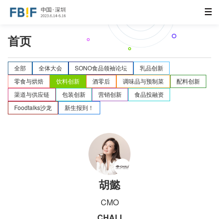
首页
全部
全体大会
SONO食品领袖论坛
乳品创新
零食与烘焙
饮料创新
酒零后
调味品与预制菜
配料创新
渠道与供应链
包装创新
营销创新
食品投融资
Foodtalks沙龙
新生报到！
胡懿
CMO
CHALI