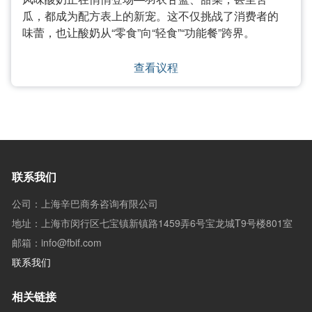
瓜，都成为配方表上的新宠。这不仅挑战了消费者的
味蕾，也让酸奶从“零食”向“轻食”“功能餐”跨界。
查看议程
联系我们
公司：上海辛巴商务咨询有限公司
地址：上海市闵行区七宝镇新镇路1459弄6号宝龙城T9号楼801室
邮箱：info@fbif.com
联系我们
相关链接