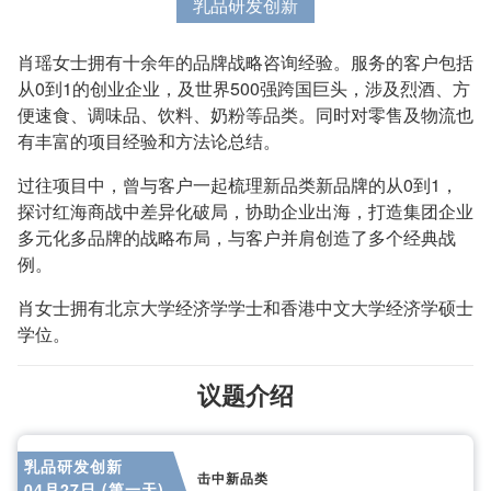
乳品研发创新
肖瑶女士拥有十余年的品牌战略咨询经验。服务的客户包括
从0到1的创业企业，及世界500强跨国巨头，涉及烈酒、方
便速食、调味品、饮料、奶粉等品类。同时对零售及物流也
有丰富的项目经验和方法论总结。
过往项目中，曾与客户一起梳理新品类新品牌的从0到1，
探讨红海商战中差异化破局，协助企业出海，打造集团企业
多元化多品牌的战略布局，与客户并肩创造了多个经典战
例。
肖女士拥有北京大学经济学学士和香港中文大学经济学硕士
学位。
议题介绍
乳品研发创新
击中新品类
04月27日 (第一天)