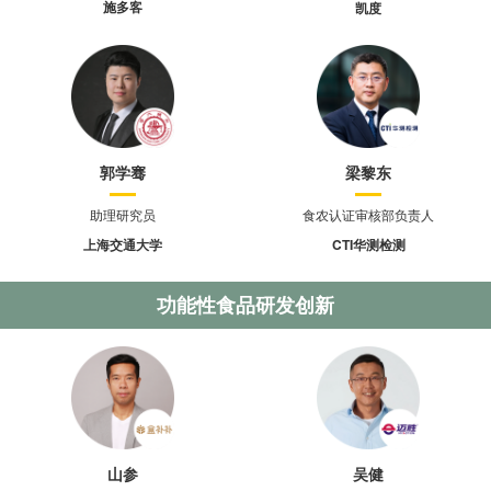
施多客
凯度
郭学骞
梁黎东
助理研究员
食农认证审核部负责人
上海交通大学
CTI华测检测
功能性食品研发创新
山参
吴健