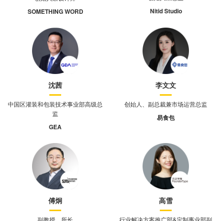
Nitid Studio
SOMETHING WORD
沈茜
李文文
中国区灌装和包装技术事业部高级总
创始人、副总裁兼市场运营总监
监
易食包
GEA
傅炯
高雪
副教授，所长
行业解决方案推广部&定制事业部副