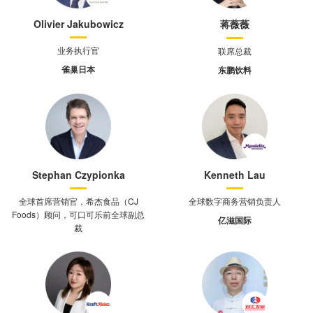
Olivier Jakubowicz
蒋薇薇
业务执行官
联席总裁
雀巢日本
东鹏饮料
Stephan Czypionka
Kenneth Lau
全球首席营销官，希杰食品（CJ
全球数字商务营销负责人
Foods）顾问，可口可乐前全球副总
亿滋国际
裁