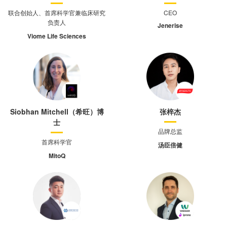
联合创始人、首席科学官兼临床研究
CEO
负责人
Jenerise
Viome Life Sciences
Siobhan Mitchell（希旺）博
张梓杰
士
品牌总监
首席科学官
汤臣倍健
MitoQ