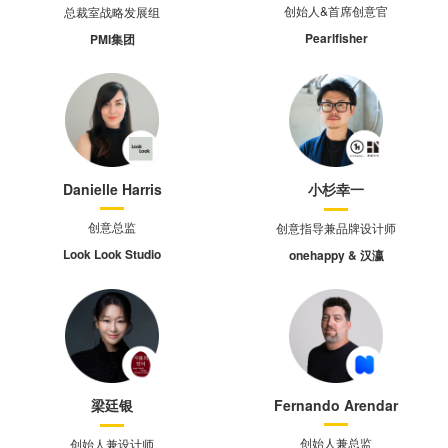
创始人&首席创意官
总裁室战略发展组
Pearlfisher
PMI集团
Danielle Harris
小杉幸一
创意总监
创意指导兼品牌设计师
Look Look Studio
onehappy & 汉瀛
梁廷银
Fernando Arendar
创始人兼总监
创始人兼设计师