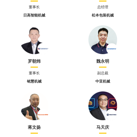
董事长
总经理
日高智能机械
松本包装机械
罗朝炜
魏永明
董事长
副总裁
铭慧机械
中亚机械
蒋文扬
马天庆