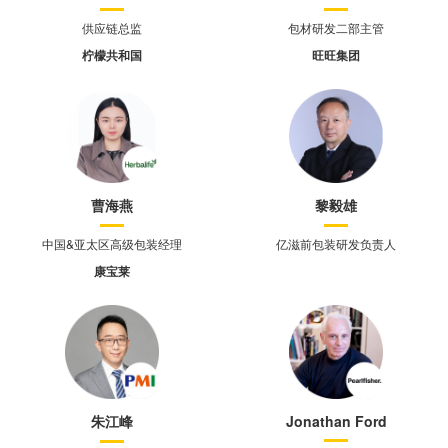
供应链总监
包材研发二部主管
柠檬共和国
旺旺集团
曹海燕
黎毅雄
中国&亚太区高级包装经理
亿滋前包装研发负责人
康宝莱
朱江峰
Jonathan Ford