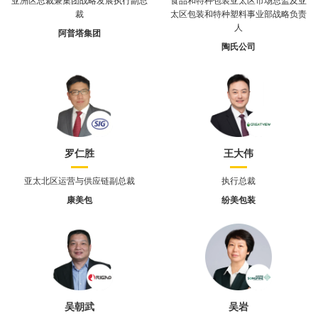
裁
太区包装和特种塑料事业部战略负责
人
阿普塔集团
陶氏公司
罗仁胜
王大伟
亚太北区运营与供应链副总裁
执行总裁
康美包
纷美包装
吴朝武
吴岩