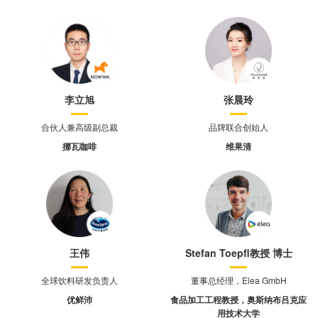
李立旭
张晨玲
合伙人兼高级副总裁
品牌联合创始人
挪瓦咖啡
维果清
王伟
Stefan Toepfl教授 博士
全球饮料研发负责人
董事总经理，Elea GmbH
优鲜沛
食品加工工程教授，奥斯纳布吕克应
用技术大学