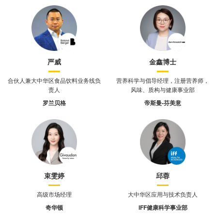
严威
金鑫博士
合伙人兼大中华区食品饮料业务线负
营养科学与倡导经理，注册营养师，
责人
风味、质构与健康事业部
罗兰贝格
帝斯曼-芬美意
束雯婷
邱蓉
高级市场经理
大中华区应用与技术负责人
奇华顿
IFF健康科学事业部