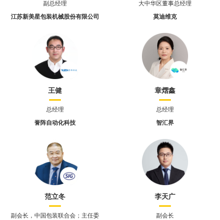
副总经理
大中华区董事总经理
江苏新美星包装机械股份有限公司
莫迪维克
王健
章熠鑫
总经理
总经理
誉阵自动化科技
智汇界
范立冬
李天广
副会长，中国包装联合会；主任委
副会长