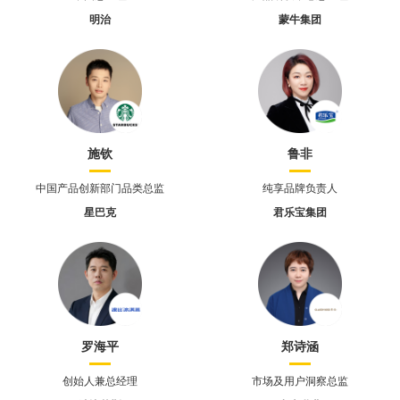
明治
蒙牛集团
施钦
鲁非
中国产品创新部门品类总监
纯享品牌负责人
星巴克
君乐宝集团
罗海平
郑诗涵
创始人兼总经理
市场及用户洞察总监