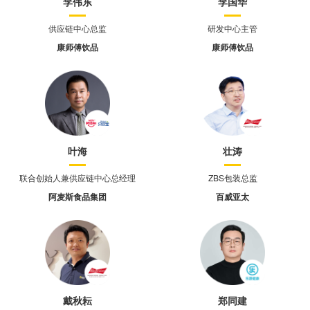
李伟东
李国华
供应链中心总监
研发中心主管
康师傅饮品
康师傅饮品
叶海
壮涛
联合创始人兼供应链中心总经理
ZBS包装总监
阿麦斯食品集团
百威亚太
戴秋耘
郑同建