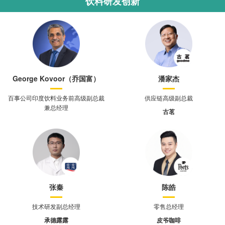
饮料研发创新
George Kovoor（乔国富）
潘家杰
百事公司印度饮料业务前高级副总裁
供应链高级副总裁
兼总经理
古茗
张秦
陈皓
技术研发副总经理
零售总经理
承德露露
皮爷咖啡