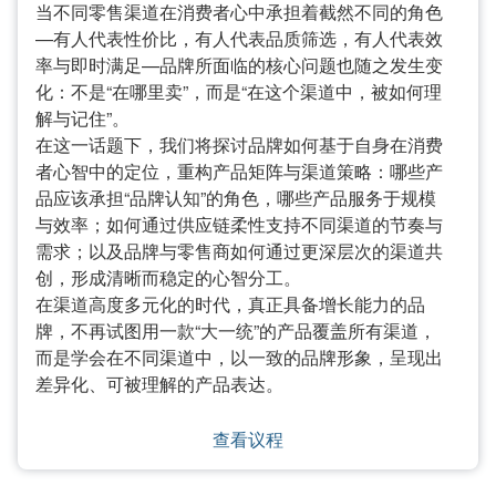
当不同零售渠道在消费者心中承担着截然不同的角色
—有人代表性价比，有人代表品质筛选，有人代表效
率与即时满足—品牌所面临的核心问题也随之发生变
化：不是“在哪里卖”，而是“在这个渠道中，被如何理
解与记住”。
在这一话题下，我们将探讨品牌如何基于自身在消费
者心智中的定位，重构产品矩阵与渠道策略：哪些产
品应该承担“品牌认知”的角色，哪些产品服务于规模
与效率；如何通过供应链柔性支持不同渠道的节奏与
需求；以及品牌与零售商如何通过更深层次的渠道共
创，形成清晰而稳定的心智分工。
在渠道高度多元化的时代，真正具备增长能力的品
牌，不再试图用一款“大一统”的产品覆盖所有渠道，
而是学会在不同渠道中，以一致的品牌形象，呈现出
差异化、可被理解的产品表达。
查看议程