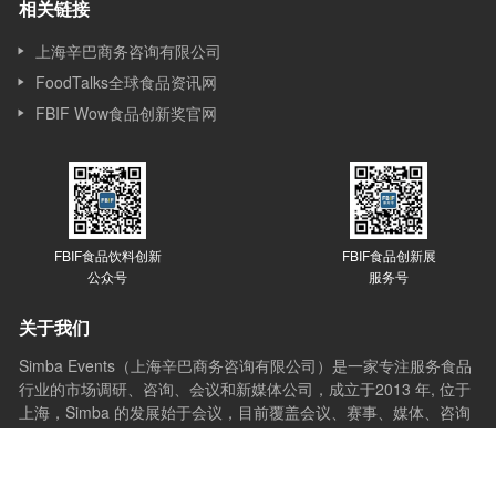
相关链接
上海辛巴商务咨询有限公司
FoodTalks全球食品资讯网
FBIF Wow食品创新奖官网
FBIF食品饮料创新
FBIF食品创新展
公众号
服务号
关于我们
Simba Events（上海辛巴商务咨询有限公司）是一家专注服务食品
行业的市场调研、咨询、会议和新媒体公司，成立于2013 年, 位于
上海，Simba 的发展始于会议，目前覆盖会议、赛事、媒体、咨询
和培训等多个版块。Simba的会议理念是：会议的价值在于通过分
享与互动，让想法产生更多想法，创新激发更多创新，会议应承担
起推动行业进步的使命。