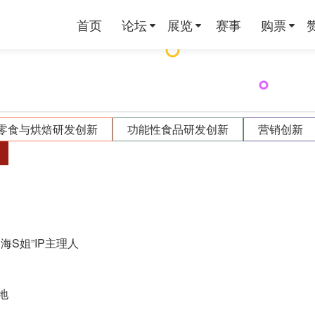
首页
论坛
展览
赛事
购票
零食与烘焙研发创新
功能性食品研发创新
营销创新
S姐”IP主理人
地