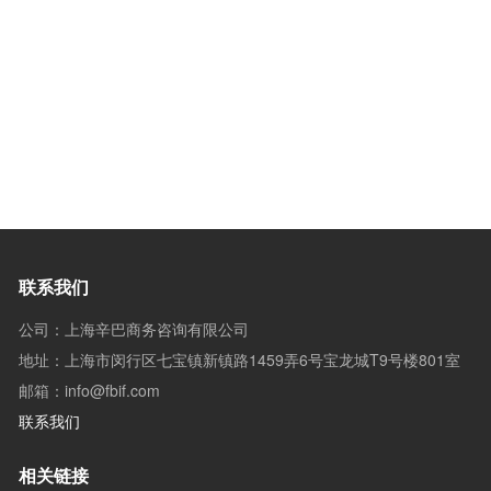
联系我们
公司：上海辛巴商务咨询有限公司
地址：上海市闵行区七宝镇新镇路1459弄6号宝龙城T9号楼801室
邮箱：info@fbif.com
联系我们
相关链接