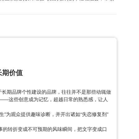
长期价值
于长期品牌个性建设的品牌，往往并不是那些动辄做
——这些创意成为记忆，超越日常的熟悉感，让人
美食医生”为观众提供趣味诊断，并开出诸如“失恋修复剂”
事的转折变成不可预期的风味瞬间，把文字变成口