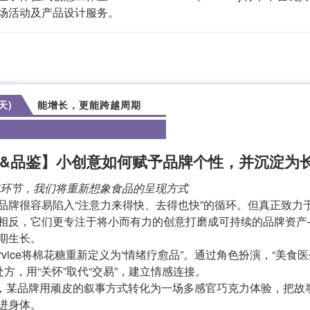
场活动及产品设计服务。
天)
能增长，更能跨越周期
&品鉴】小创意如何赋予品牌个性，并沉淀为
品鉴环节，我们将重新想象食品的呈现方式
品牌很容易陷入“注意力来得快、去得也快”的循环。但真正致力
相反，它们更专注于将小而有力的创意打磨成可持续的品牌资产
期生长。
l Service将棉花糖重新定义为“情绪疗愈品”。通过角色扮演，“
处方，用“关怀”取代“交易”，建立情感连接。
布，某品牌用顽皮的叙事方式转化为一场多感官巧克力体验，把故
进身体。