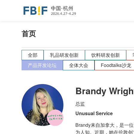
首页
全部
乳品研发创新
饮料研发创新
产品开发论坛
全体大会
Foodtalks沙龙
Brandy Wrigh
总监
Unusual Service
Brandy来自加拿大，
为人知。近期，她在伦敦创立了