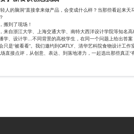
年轻人的脑洞”直接拿来做产品，会变成什么样？当那些看起来天
？
，搬到了现场！
，来自浙江大学、上海交通大学、南特大西洋设计学院等知名高
播学、设计学…不同背景的高校学生，在同一个问题上给出答案
只是“被看看”。我们邀约到OATLY、清华艺科院食物设计工作室
将在现场直接点评，从创意、表达、到落地潜力，一起选出那些真正“