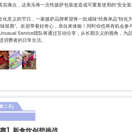
的真实痛点，达美乐将一次性披萨包装改造成可重复使用的“安全
与文化意义的节日，一家披萨品牌希望将一款咸味“经典单品”转
余味留唇”。欢迎带着好奇心，亲自来体验！同时你也将有机会参
nusual Service团队将通过互动分享，从长期主义的视角
进消费者的日常生活。
(第二天)
赛】新食饮创想挑战