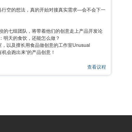
马行空的想法，真的开始对接真实需求—会不会下一
校的七组团队，将带着他们的创意走上产品开发论
：明天的食饮，还能怎么做？
，以及擅长用食品做创意的工作室Unusual
有机会跑出来”的产品创意！
查看议程