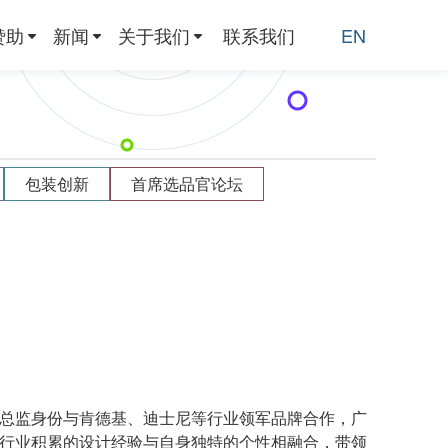
赞助
新闻
关于我们
联系我们
EN
包装创新
首席选品官论坛
意总监身份与肯德基、迪士尼等行业领军品牌合作，广
早年在玩具行业积累的设计经验与自身独特的个性相融合，带领