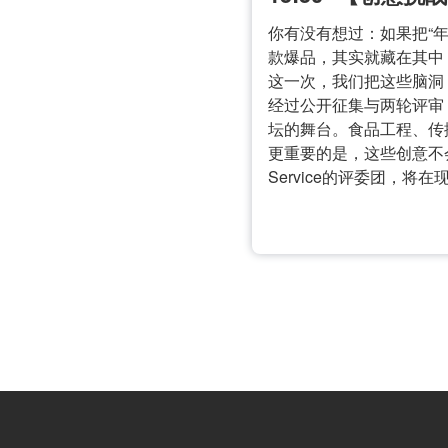
你有没有想过：如果把“
款爆品，其实就藏在其中
这一次，我们把这些脑洞
经过公开征集与两轮评审
坛的舞台。食品工程、传
更重要的是，这些创意不会
Service的评委团，