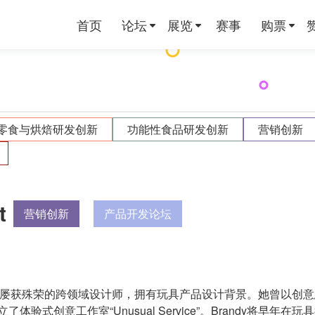
首页
论坛
展览
赛事
购票
零食与烘焙研发创新
功能性食品研发创新
营销创新
t
营销创新
产品开发论坛
是一位屡获殊荣的跨领域设计师，拥有玩具产品设计背景。她曾以创
体验式创意工作室“Unusual Service”。Brandy将