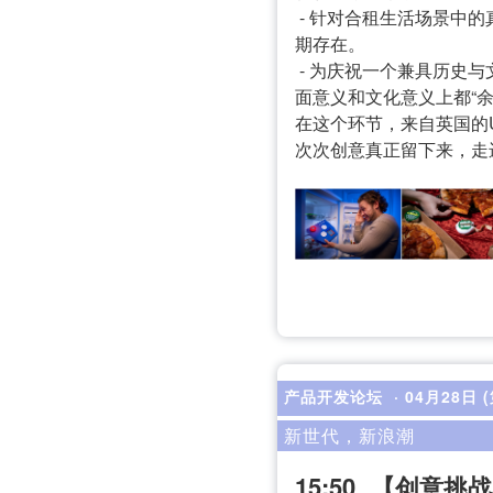
- 针对合租生活场景中
期存在。
- 为庆祝一个兼具历史
面意义和文化意义上都“
在这个环节，来自英国的U
次次创意真正留下来，走
产品开发论坛
· 04月28日 
新世代，新浪潮
15:50
【创意挑战