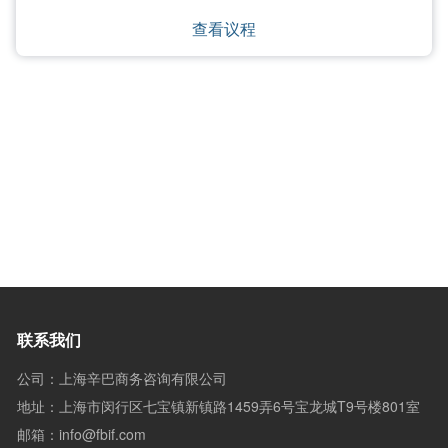
查看议程
联系我们
公司：上海辛巴商务咨询有限公司
地址：上海市闵行区七宝镇新镇路1459弄6号宝龙城T9号楼801室
邮箱：info@fbif.com