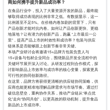
商如何携手提升新品成功率？
在食品行业中，投入了大量资源开发的新品，最终能
够取得成功表现的比例非常之低。有数据显示，这一
比例甚至不足5%。在价格内卷加剧的背景下，只有
产品创新才能对抗内卷。如何让产品创新更快、更稳
地落地？让有潜力的创新产品，跑赢 “上市最后一公
里”，提高产品上市的时效性和成功率？包装与供应
链体系是否能够跟上创新节奏非常关键。
本场产业研讨会将邀请15+品牌方包装负责人与
15+设备与包材企业同台，围绕新品开发全流程中的
关键环节展开深入讨论。从研发过程到合作模式，探
讨影响新品上市效率与成功率的核心变量，探索更具
可行性的协同创新路径。
在这里，品牌方将获得更清晰的供应链协同策略，供
应商也能更精准地理解品牌需求与市场节奏。通过打
破信息壁垒，重构协作关系，推动产业链从“单点优
化”走向“协同共创”，以更高效的联动机制，提升食品
新品的上市成功率。