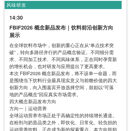
风味研发
14:30
FBIF2026 概念新品发布｜饮料前沿创新方向
展示
在全球饮料市场中，创新的重心正在从“单点技术突
破”，转向多路径并行的产品概念验证。不同细分需
求、不同加工技术、不同风味体系，正在同时孕育新
的增长机会，也对研发与应用提出了更高要求。
本次 FBIF2026 概念新品发布，将不设单一命题，而
是围绕当下饮料行业最具现实意义与前瞻价值的四大
创新方向，向入围嘉宾开放选择空间，鼓励以“可落
地的产品概念”回应真实市场需求。
四大概念新品发布方向
方向一｜运动营养
全球运动营养市场正处于高确定性的持续增长通道。
在粉剂与奶昔品类之外，即饮化、日常化、轻负担的
运动营养饮料，正在成为新的探索重点。本方向鼓励