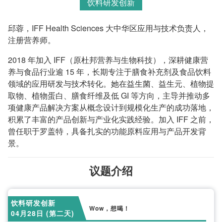
饮料研发创新
邱蓉，IFF Health Sciences 大中华区应用与技术负责人，
注册营养师。
2018 年加入 IFF（原杜邦营养与生物科技），深耕健康营
养与食品行业逾 15 年，长期专注于膳食补充剂及食品饮料
领域的应用研发与技术转化。她在益生菌、益生元、植物提
取物、植物蛋白、膳食纤维及低 GI 等方向，主导并推动多
项健康产品解决方案从概念设计到规模化生产的成功落地，
积累了丰富的产品创新与产业化实践经验。加入 IFF 之前，
曾任职于罗盖特，具备扎实的功能原料应用与产品开发背
景。
议题介绍
饮料研发创新
Wow，想喝！
04月28日 (第二天)