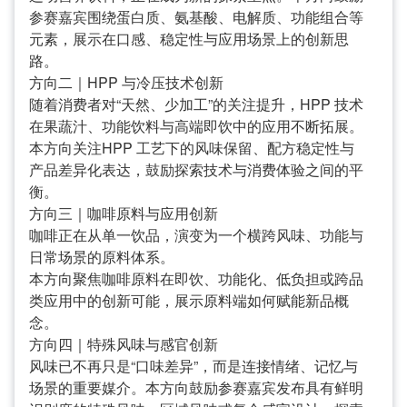
参赛嘉宾围绕蛋白质、氨基酸、电解质、功能组合等
元素，展示在口感、稳定性与应用场景上的创新思
路。
方向二｜HPP 与冷压技术创新
随着消费者对“天然、少加工”的关注提升，HPP 技术
在果蔬汁、功能饮料与高端即饮中的应用不断拓展。
本方向关注HPP 工艺下的风味保留、配方稳定性与
产品差异化表达，鼓励探索技术与消费体验之间的平
衡。
方向三｜咖啡原料与应用创新
咖啡正在从单一饮品，演变为一个横跨风味、功能与
日常场景的原料体系。
本方向聚焦咖啡原料在即饮、功能化、低负担或跨品
类应用中的创新可能，展示原料端如何赋能新品概
念。
方向四｜特殊风味与感官创新
风味已不再只是“口味差异”，而是连接情绪、记忆与
场景的重要媒介。本方向鼓励参赛嘉宾发布具有鲜明