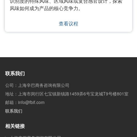
识别度的特殊风味、区域风味或复合感官设计，探索
风味如何成为产品的核心竞争力。
查看议程
联系我们
公司：上海辛巴商务咨询有限公司
地址：上海市闵行区七宝镇新镇路1459弄6号宝龙城T9号楼801室
邮箱：info@fbif.com
联系我们
相关链接