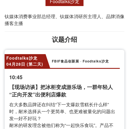
Foodtalks沙龙
钛媒体消费事业部总经理、钛媒体消研所主理人、品牌消像
播客主播
议题介绍
Foodtalks沙龙
FBIF食品创新展 · Foodtalks沙龙
04月28日 (第二天)
10:45
【现场访谈】把冰柜变成游乐场，一群年轻人
“正向开发”出便利店爆款
在大多数品牌还在纠结“下一支爆款雪糕长什么样”
时，耐米选择从一个更简单、也更难被量化的问题出
发—好不好玩？
耐米的研发理念被他们称为“一起快乐食玩”。产品不