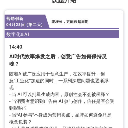
营销创新
能增长，更能跨越周期
04月28日 (第二天)
数字化&AI
14:40
AI时代效率爆发之后，创意广告如何保持灵
魂？
随着AI被广泛应用于创意生产，在效率提升，创
意"工业化"加速的同时，一系列深层问题也逐渐浮
现：
- 当 AI 可以批量生成内容，原创性会不会被稀释？
- 当消费者意识到广告由 AI 参与创作，信任是否会受
到影响？
- 当“AI 参与”本身成为营销卖点，品牌如何避免只是
概念包装？