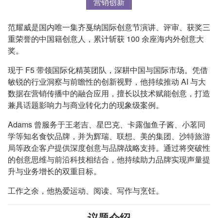
营销创新
范耀威是国内唯一集齐戛纳国际创意节演讲、评审、获奖三
重荣誉的中国籍创意人，累计斩获 100 余座海内外创意大
奖。
现于 F5 带领国际化精英团队，深耕中国与国际市场。凭借
敏锐的行业洞察与前瞻性的创新视野，他持续推动 AI 与大
数据在营销传播中的融合应用，擅长以技术赋能创意，打造
兼具话题影响力与商业转化力的现象级案例。
Adams 曾服务于王老吉、星巴克、卡露伽鱼子酱、小茗同
学等知名食饮品牌，并为辉瑞、联想、美的集团、沙特旅游
局等政企客户提供深度创意与品牌战略支持。通过将突破性
的创意思维与前沿科技相结合，他持续助力品牌实现声量提
升与业务增长的双重目标。
工作之余，他热爱运动、阅读、写作与烹饪。
议题介绍