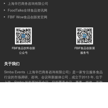
上海辛巴商务咨询有限公司
FoodTalks全球食品资讯网
FBIF Wow食品创新奖官网
FBIF食品饮料创新
FBIF食品创新展
公众号
服务号
关于我们
Simba Events（上海辛巴商务咨询有限公司）是一家专注服务食品
行业的市场调研、咨询、会议和新媒体公司，成立于2013 年, 位于
上海，Simba 的发展始于会议，目前覆盖会议、赛事、媒体、咨询
和培训等多个版块。Simba的会议理念是：会议的价值在于通过分
享与互动，让想法产生更多想法，创新激发更多创新，会议应承担
起推动行业进步的使命。