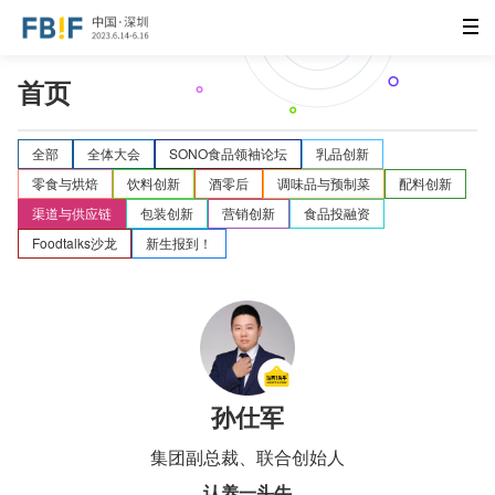
首页
全部
全体大会
SONO食品领袖论坛
乳品创新
零食与烘焙
饮料创新
酒零后
调味品与预制菜
配料创新
渠道与供应链
包装创新
营销创新
食品投融资
Foodtalks沙龙
新生报到！
孙仕军
集团副总裁、联合创始人
认养一头牛