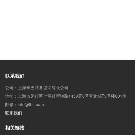
联系我们
公司：上海辛巴商务咨询有限公司
地址：上海市闵行区七宝镇新镇路1459弄6号宝龙城T9号楼801室
邮箱：info@fbif.com
联系我们
相关链接