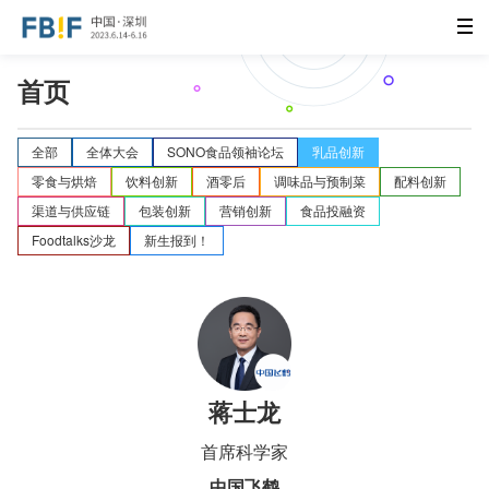
首页
全部
全体大会
SONO食品领袖论坛
乳品创新
零食与烘焙
饮料创新
酒零后
调味品与预制菜
配料创新
渠道与供应链
包装创新
营销创新
食品投融资
Foodtalks沙龙
新生报到！
蒋士龙
首席科学家
中国飞鹤