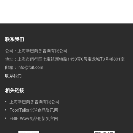
联系我们
公司：上海辛巴商务咨询有限公司
地址：上海市闵行区七宝镇新镇路1459弄6号宝龙城T9号楼801室
邮箱：info@fbif.com
联系我们
相关链接
上海辛巴商务咨询有限公司
FoodTalks全球食品资讯网
FBIF Wow食品创新奖官网