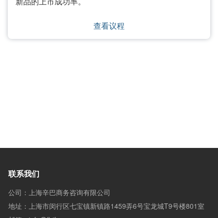
新品的上市成功率。
查看议程
联系我们
公司：上海辛巴商务咨询有限公司
地址：上海市闵行区七宝镇新镇路1459弄6号宝龙城T9号楼801室