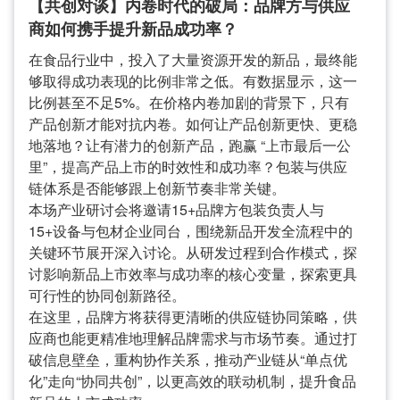
【共创对谈】内卷时代的破局：品牌方与供应
商如何携手提升新品成功率？
在食品行业中，投入了大量资源开发的新品，最终能
够取得成功表现的比例非常之低。有数据显示，这一
比例甚至不足5%。在价格内卷加剧的背景下，只有
产品创新才能对抗内卷。如何让产品创新更快、更稳
地落地？让有潜力的创新产品，跑赢 “上市最后一公
里”，提高产品上市的时效性和成功率？包装与供应
链体系是否能够跟上创新节奏非常关键。
本场产业研讨会将邀请15+品牌方包装负责人与
15+设备与包材企业同台，围绕新品开发全流程中的
关键环节展开深入讨论。从研发过程到合作模式，探
讨影响新品上市效率与成功率的核心变量，探索更具
可行性的协同创新路径。
在这里，品牌方将获得更清晰的供应链协同策略，供
应商也能更精准地理解品牌需求与市场节奏。通过打
破信息壁垒，重构协作关系，推动产业链从“单点优
化”走向“协同共创”，以更高效的联动机制，提升食品