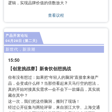
逻辑，实现品牌价值的倍数放大？
查看议程
产品开发论坛
04月28日 (第二天)
新世代，新浪潮
15:50
【创意挑战赛】新食饮创想挑战
你有没有想过：如果把“年轻人的脑洞”直接拿来做产
品，会变成什么样？当那些看起来天马行空的想法，
真的开始对接真实需求—会不会下一款爆品，其实就
藏在其中？
这一次，我们把这些脑洞，搬到了现场！
经过公开征集与两轮评审，来自浙江大学、上海交通