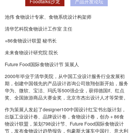
Foodtalks沙龙
产品开发论坛
池伟 食物设计专家、食物系统设计构架师
清华艺科院食物设计工作室 主任
+86食物设计联盟 秘书长
未来食物设计研究院 院长
Future Food国际食物设计节 策展人
2000年毕业于清华美院，从中国工业设计服务行业发展初
期，创建中国领先的产品设计咨询公司致翔创新开始，服务
华为、微软、宝洁、玛氏等500强企业，获得德国if、红点
奖、全国旅游商品大赛金奖，北京市杰出设计人才等荣誉。
作为策展人发起了designer100中国设计红宝书出版计划，
出版工业设计卷、品牌设计卷，食物设计卷，创办＋86食
物设计联盟，策划798设计节、Future Food国际食物设计
节，发布食物设计趋势报告，包豪斯大篷车中国行、意大利