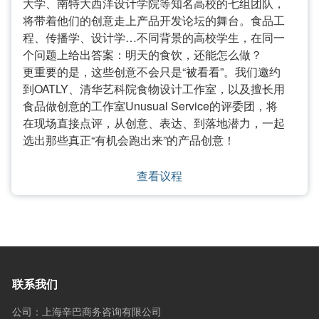
大学、南特大西洋设计学院等知名高校的七组团队，
将带着他们的创意走上产品开发论坛的舞台。食品工
程、传播学、设计学…不同背景的高校学生，在同一
个问题上给出答案：明天的食饮，还能怎么做？
更重要的是，这些创意不会只是“被看看”。我们邀约
到OATLY、清华艺科院食物设计工作室，以及擅长用
食品做创意的工作室Unusual Service的评委团，将
在现场直接点评，从创意、表达、到落地潜力，一起
选出那些真正“有机会跑出来”的产品创意！
查看议程
联系我们
公司：上海辛巴商务咨询有限公司