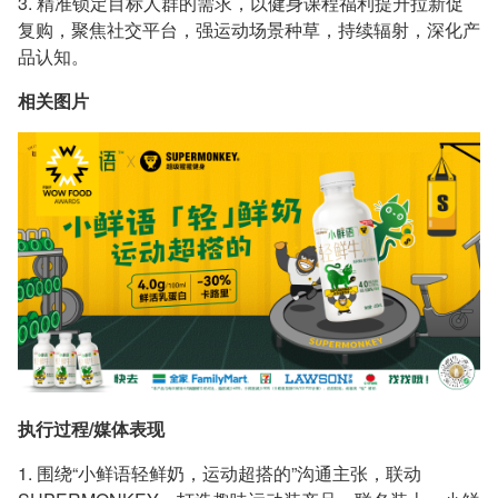
3. 精准锁定目标人群的需求，以健身课程福利提升拉新促
复购，聚焦社交平台，强运动场景种草，持续辐射，深化产
品认知。
相关图片
执行过程/媒体表现
1. 围绕“小鲜语轻鲜奶，运动超搭的”沟通主张，联动