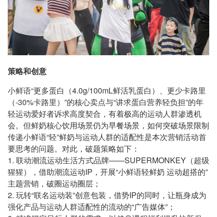
策略和创意
小鲜语“更多蛋白（4.0g/100mL鲜活乳蛋白）、更少卡路里
（-30%卡路里）”的核心卖点与“讲求蛋白营养轻负担”的年
轻运动爱好者诉求高度契合，有着极高的运动人群渗透机
会。但鲜奶核心饮用场景仍为早餐场景，如何突破场景限制
传递小鲜语“轻”鲜奶与运动人群的适配性是本次营销活动首
要思考的问题。对此，破题策略如下：
1. 联动潮流运动生活方式品牌——SUPERMONKEY（超级
猩猩），借助潮流运动IP，开展“小鲜语轻鲜奶 运动超搭的”
主题营销，破圈运动圈层；
2. 玩转“联名运动装”创意包装，借势IP的同时，让瓶身成为
强化产品与运动人群适配性的流动的“广告媒体”；