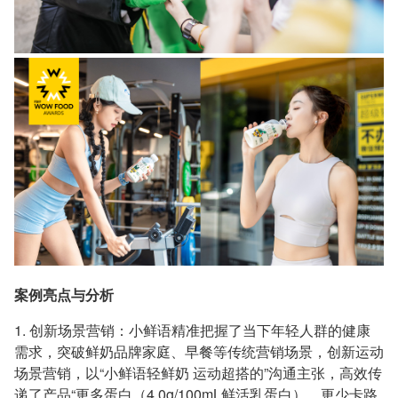
案例亮点与分析
1. 创新场景营销：小鲜语精准把握了当下年轻人群的健康
需求，突破鲜奶品牌家庭、早餐等传统营销场景，创新运动
场景营销，以“小鲜语轻鲜奶 运动超搭的”沟通主张，高效传
递了产品“更多蛋白（4.0g/100mL鲜活乳蛋白）、更少卡路