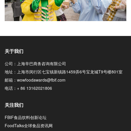
关于我们
公司：上海辛巴商务咨询有限公司
地址：上海市闵行区七宝镇新镇路1459弄6号宝龙城T9号楼801室
邮箱：wowfoodawards@fbif.com
电话：+ 86 13162021806
关注我们
FBIF食品饮料创新论坛
FoodTalks全球食品资讯网