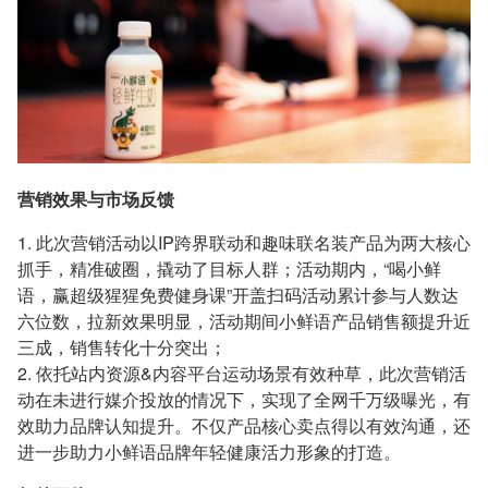
营销效果与市场反馈
1. 此次营销活动以IP跨界联动和趣味联名装产品为两大核心
抓手，精准破圈，撬动了目标人群；活动期内，“喝小鲜
语，赢超级猩猩免费健身课”开盖扫码活动累计参与人数达
六位数，拉新效果明显，活动期间小鲜语产品销售额提升近
三成，销售转化十分突出；
2. 依托站内资源&内容平台运动场景有效种草，此次营销活
动在未进行媒介投放的情况下，实现了全网千万级曝光，有
效助力品牌认知提升。不仅产品核心卖点得以有效沟通，还
进一步助力小鲜语品牌年轻健康活力形象的打造。