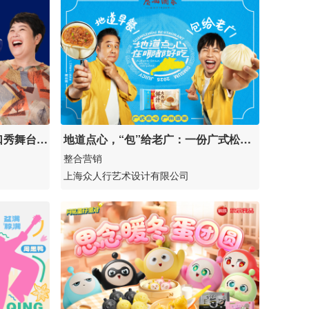
口秀舞台，
地道点心，“包”给老广：一份广式松
弛，为广式点心破冰
整合营销
上海众人行艺术设计有限公司