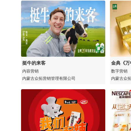
挺牛的来客
金典《万
内容营销
数字营销
内蒙古众拓营销管理有限公司
内蒙古众