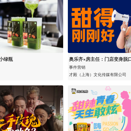
I小绿瓶
奥乐齐×房主任：门店变身脱
分享水果经
事件营销
才殿（上海）文化传媒有限公司