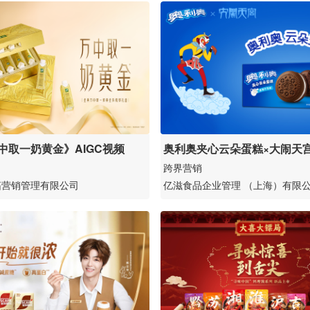
中取一奶黄金》AIGC视频
奥利奥夹心云朵蛋糕×大闹天
跨界营销
拓营销管理有限公司
亿滋食品企业管理 （上海）有限