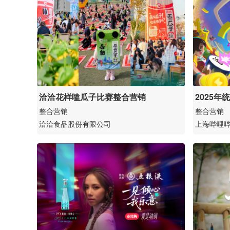
洽洽花样嗑瓜子比赛整合营销
2025
歌会
整合营销
整合营销
洽洽食品股份有限公司
上海哔哩