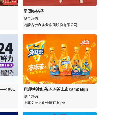
团圆好搭子
整合营销
内蒙古伊利实业集团股份有限公司
—100%
康师傅冰红茶冻冻茶上市campaign
围案例
整合营销
上海文樊文化传播有限公司