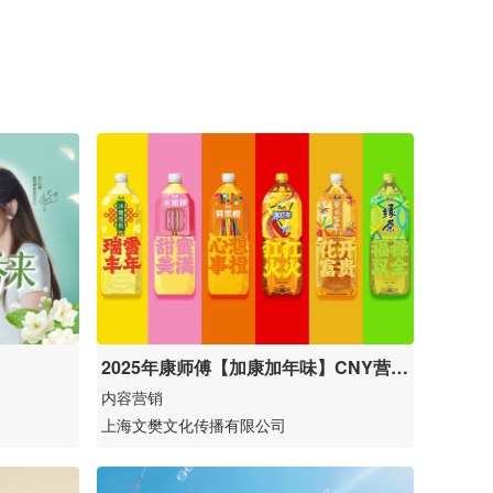
2025年康师傅【加康加年味】CNY营销
案例
内容营销
上海文樊文化传播有限公司