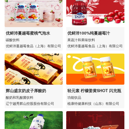
优鲜沛蔓越莓蜜桃气泡水
优鲜沛100%纯蔓越莓汁
碳酸饮料
果蔬汁和果味饮料
优鲜沛蔓越莓食品（上海）有限公司
优鲜沛蔓越莓食品（上海）有限公司
辉山盛京奶皮子厚酸奶
轻元素 柠檬姜黄SHOT 闪充瓶
酸奶和乳酸菌饮料
功能饮品
辽宁越秀辉山控股股份有限公司
植康特健康科技（山东）有限公司