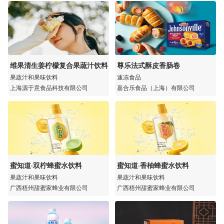
维果清生姜柠檬复合果蔬汁饮料
尊乐法式酥皮香肠卷
果蔬汁和果味饮料
速冻食品
上海源于意食品科技有限公司
嘉合乐食品（上海）有限公司
蜜知道·双柠蜂蜜水饮料
蜜知道·香柚蜂蜜水饮料
果蔬汁和果味饮料
果蔬汁和果味饮料
广西梧州甜蜜家蜂业有限公司
广西梧州甜蜜家蜂业有限公司