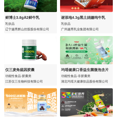
鲜博士3.8gA2鲜牛乳
谢添地4.3g黑土娟姗纯牛乳
乳饮品
乳饮品
辽宁越秀辉山控股股份有限公司
广州越秀乳业集团有限公司
仅三麦角硫因胶囊
均瑶健康口香益生菌微泡含片
功能性食品-胶囊类
功能性食品-非胶囊类
江苏仅三生物科技有限公司
湖北均瑶大健康饮品股份有限公司