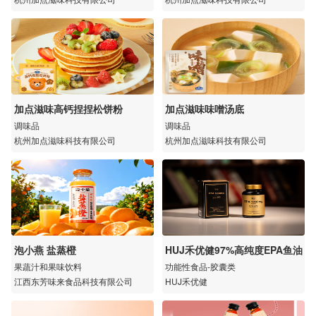
加点滋味高钙捏捏松饼粉
加点滋味味噌汤底
调味品
调味品
杭州加点滋味科技有限公司
杭州加点滋味科技有限公司
泡小燕 盐蒸橙
HUJ禾优健97%高纯度EPA鱼油
果蔬汁和果味饮料
功能性食品-胶囊类
江西东芳味来食品科技有限公司
HUJ禾优健