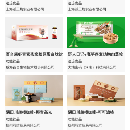
速冻食品
速冻食品
上海派工坊实业有限公司
上海派工坊实业有限公司
百合康虾青素燕窝胶原蛋白肽饮
野人日记+魔芋燕麦鸡胸肉蒸饺
功能饮品
速冻食品
威海百合生物技术股份有限公司
大地密码（河南）科技有限公司
隅田川超模咖啡-椰青高光
隅田川超模咖啡-可可滤镜
功能饮品
功能饮品
杭州羽嬉贸易有限公司
杭州羽嬉贸易有限公司