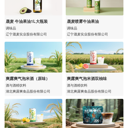
晟麦 牛油果油1L大瓶装
晟麦喷雾牛油果油
调味品
调味品
辽宁晟麦实业股份有限公司
辽宁晟麦实业股份有限公司
爽露爽气泡米酒（原味）
爽露爽气泡米酒双柚味
酒与酒精饮料
酒与酒精饮料
湖北爽露爽食品股份有限公司
湖北爽露爽食品股份有限公司