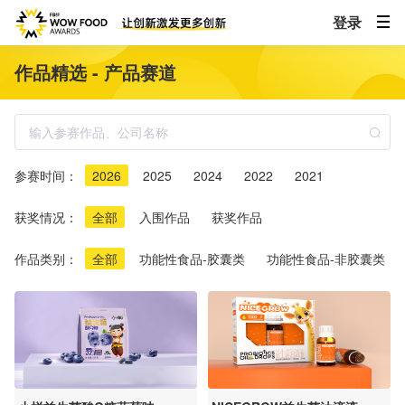
登录
作品精选 - 产品赛道
参赛时间：
2026
2025
2024
2022
2021
获奖情况：
全部
入围作品
获奖作品
作品类别：
全部
功能性食品-胶囊类
功能性食品-非胶囊类