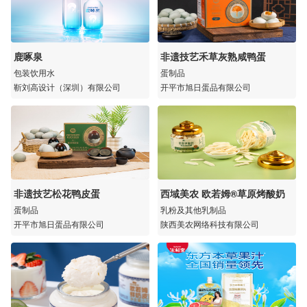
鹿啄泉
非遗技艺禾草灰熟咸鸭蛋
包装饮用水
蛋制品
靳刘高设计（深圳）有限公司
开平市旭日蛋品有限公司
非遗技艺松花鸭皮蛋
西域美农 欧若姆®草原烤酸奶
蛋制品
乳粉及其他乳制品
开平市旭日蛋品有限公司
陕西美农网络科技有限公司