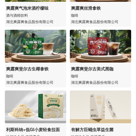
爽露爽气泡米酒柠檬味
爽露爽丝滑拿铁
酒与酒精饮料
咖啡
湖北爽露爽食品股份有限公司
湖北爽露爽食品股份有限公司
爽露爽斐尔古生椰拿铁
爽露爽斐尔古美式黑咖
咖啡
咖啡
湖北爽露爽食品股份有限公司
湖北爽露爽食品股份有限公司
利斯科纳+低GI小麦轻食拉面
有解方臣蛹虫草益生菌