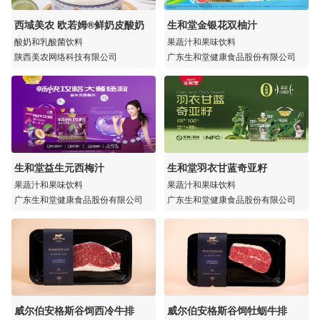
西域美农 欧若姆®鲜奶皮酸奶
生和堂金银花双柚汁
酸奶和乳酸菌饮料
果蔬汁和果味饮料
陕西美农网络科技有限公司
广东生和堂健康食品股份有限公司
生和堂益生元西梅汁
生和堂羽衣甘蓝奇亚籽
果蔬汁和果味饮料
果蔬汁和果味饮料
广东生和堂健康食品股份有限公司
广东生和堂健康食品股份有限公司
威尔伯安格斯谷饲西冷牛排
威尔伯安格斯谷饲牡蛎牛排