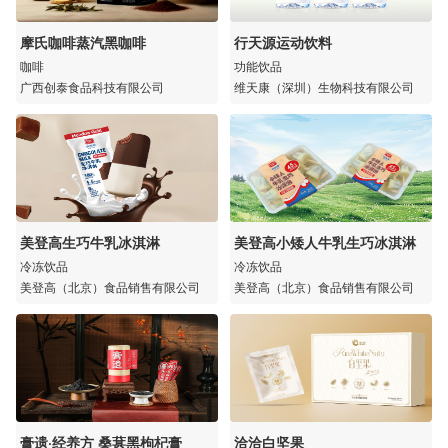
摩氏咖啡蒸汽黑咖啡
行天源运动饮料
咖啡
功能饮品
广西创泰食品科技有限公司
维天康（深圳）生物科技有限公司
美登高生巧牛乳冰淇淋
美登高小矮人牛乳生巧冰淇淋
冷冻饮品
冷冻饮品
美登高（北京）食品销售有限公司
美登高（北京）食品销售有限公司
膏遗·经养方 桑葚黑枸杞膏
洽洽白坚果