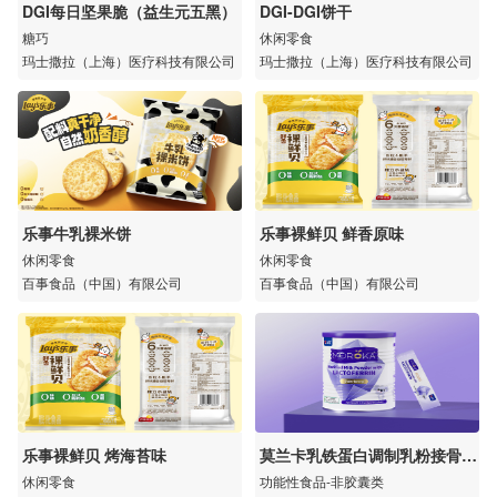
DGI每日坚果脆（益生元五黑）
DGI-DGI饼干
糖巧
休闲零食
玛士撒拉（上海）医疗科技有限公司
玛士撒拉（上海）医疗科技有限公司
乐事牛乳裸米饼
乐事裸鲜贝 鲜香原味
休闲零食
休闲零食
百事食品（中国）有限公司
百事食品（中国）有限公司
乐事裸鲜贝 烤海苔味
莫兰卡乳铁蛋白调制乳粉接骨木
莓
休闲零食
功能性食品-非胶囊类