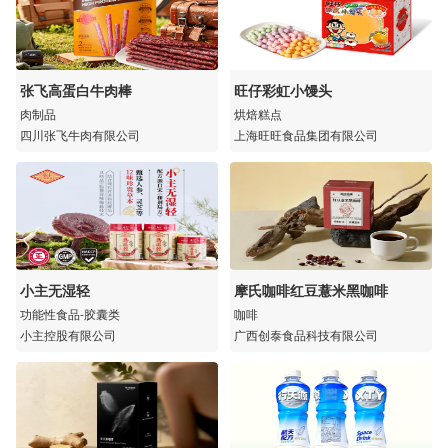
张飞高蛋白牛肉棒
旺仔彩虹小馒头
肉制品
烘焙糕点
四川张飞牛肉有限公司
上海旺旺食品集团有限公司
小主无湿轻
摩氏咖啡红豆薏米黑咖啡
功能性食品-胶囊类
咖啡
小主控股有限公司
广西创泰食品科技有限公司