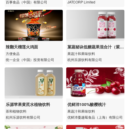
百事食品（中国）有限公司
JATCORP Limited
辣翻天榴莲火鸡面
菓蔬秘诀低糖蔬果混合汁（紫苏
桃）
方便食品
果蔬汁和果味饮料
统一企业（中国）投资有限公司
杭州乐源饮料有限公司
乐源苹果黄芪水植物饮料
优鲜沛100%酸樱桃汁
茶和植物饮料
果蔬汁和果味饮料
杭州乐源饮料有限公司
优鲜沛蔓越莓食品（上海）有限公司