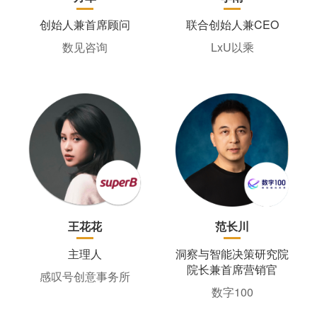
创始人兼首席顾问
联合创始人兼CEO
数见咨询
LxU以乘
王花花
范长川
主理人
洞察与智能决策研究院
院长兼首席营销官
感叹号创意事务所
数字100