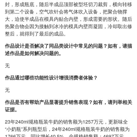
封，形成瓶底，随后半成品顶部被型坯切刀裁剪，横向转移
到第二个设备，空气吹针会将气体吹入设备，把聚合物撑
大，迫使半成品在模具内贴合内壁，形成需要的形状。随后
热聚合物会因为接触到冰冷的模具内壁而凝固，冷却取出修
整后，就得到了最后的成品。
作品设计是否解决了同品类设计中常见的问题？如有，请描
述作品是如何解决问题的。
无
作品通过哪些功能性设计增强消费者体验？
无
作品是否有帮助产品显著提升销售表现？如有，请列举相关
证据。
23年240ml规格瓶装牛奶的销售额为1257万元，更新味全
“小奶瓶”系列瓶型后，24年240ml规格瓶装牛奶的销售额为
1766万元，同比增长40.5%。全规格销售额：4697万元。