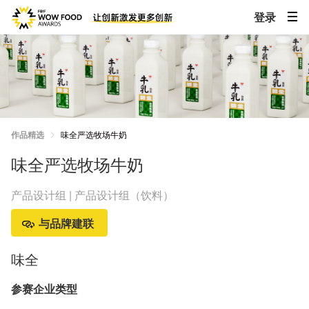
登录
作品精选
味全严选牧场牛奶
味全严选牧场牛奶
产品设计组 | 产品设计组（饮料）
与品牌建联
味全
参赛企业类型