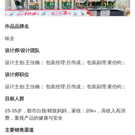
作品品牌名
味全
设计师/设计团队
设计主创:王佳楠； 包装经理:吕伟成； 包装副理:黄伯钧；
设计师职位
设计主创:王佳楠； 包装经理:吕伟成； 包装副理:黄伯钧；
目标人群
25-35岁，都市白领/精致妈妈，家收：20k+，高收入高消
费，重视产品的健康与安全
主要销售渠道