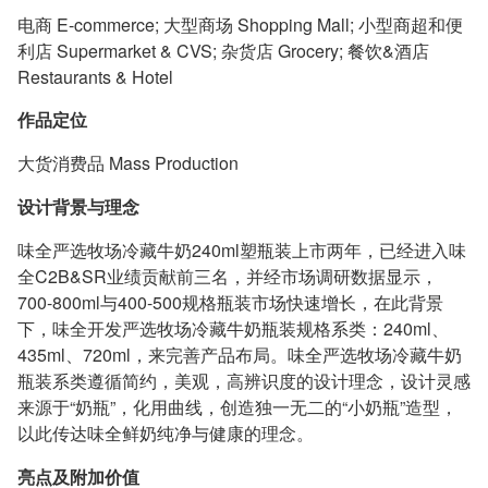
电商 E-commerce; 大型商场 Shopping Mall; 小型商超和便
利店 Supermarket & CVS; 杂货店 Grocery; 餐饮&酒店
Restaurants & Hotel
作品定位
大货消费品 Mass Production
设计背景与理念
味全严选牧场冷藏牛奶240ml塑瓶装上市两年，已经进入味
全C2B&SR业绩贡献前三名，并经市场调研数据显示，
700-800ml与400-500规格瓶装市场快速增长，在此背景
下，味全开发严选牧场冷藏牛奶瓶装规格系类：240ml、
435ml、720ml，来完善产品布局。味全严选牧场冷藏牛奶
瓶装系类遵循简约，美观，高辨识度的设计理念，设计灵感
来源于“奶瓶”，化用曲线，创造独一无二的“小奶瓶”造型，
以此传达味全鲜奶纯净与健康的理念。
亮点及附加价值