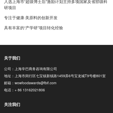
入选上海市“超级博士后”激励计划主持多项国家及省部级科
研项目
专注于健康·美原料的创新开发
具有丰富的“产学研”项目转化经验
关于我们
公司：上海辛巴商务咨询有限公司
地址：上海市闵行区七宝镇新镇路1459弄6号宝龙城T9号楼801室
邮箱：wowfoodawards@fbif.com
电话：+ 86 13162021806
关注我们