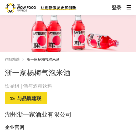
登录
作品精选
浙一家杨梅气泡米酒
浙一家杨梅气泡米酒
饮品组 | 酒与酒精饮料
与品牌建联
湖州浙一家酒业有限公司
企业官网