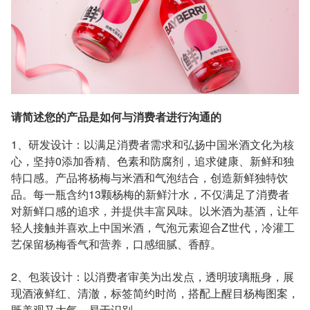
请简述您的产品是如何与消费者进行沟通的
1、研发设计：以满足消费者需求和弘扬中国米酒文化为核
心，坚持0添加香精、色素和防腐剂，追求健康、新鲜和独
特口感。产品将杨梅与米酒和气泡结合，创造新鲜独特饮
品。每一瓶含约13颗杨梅的新鲜汁水，不仅满足了消费者
对新鲜口感的追求，并提供丰富风味。以米酒为基酒，让年
轻人接触并喜欢上中国米酒，气泡元素迎合Z世代，冷灌工
艺保留杨梅香气和营养，口感细腻、香醇。
2、包装设计：以消费者审美为出发点，透明玻璃瓶身，展
现酒液鲜红、清澈，标签简约时尚，搭配上醒目杨梅图案，
既美观又大气，易于识别。