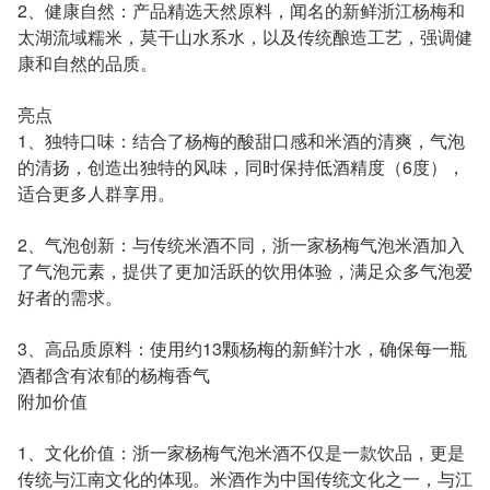
2、健康自然：产品精选天然原料，闻名的新鲜浙江杨梅和
太湖流域糯米，莫干山水系水，以及传统酿造工艺，强调健
康和自然的品质。
亮点
1、独特口味：结合了杨梅的酸甜口感和米酒的清爽，气泡
的清扬，创造出独特的风味，同时保持低酒精度（6度），
适合更多人群享用。
2、气泡创新：与传统米酒不同，浙一家杨梅气泡米酒加入
了气泡元素，提供了更加活跃的饮用体验，满足众多气泡爱
好者的需求。
3、高品质原料：使用约13颗杨梅的新鲜汁水，确保每一瓶
酒都含有浓郁的杨梅香气
附加价值
1、文化价值：浙一家杨梅气泡米酒不仅是一款饮品，更是
传统与江南文化的体现。米酒作为中国传统文化之一，与江