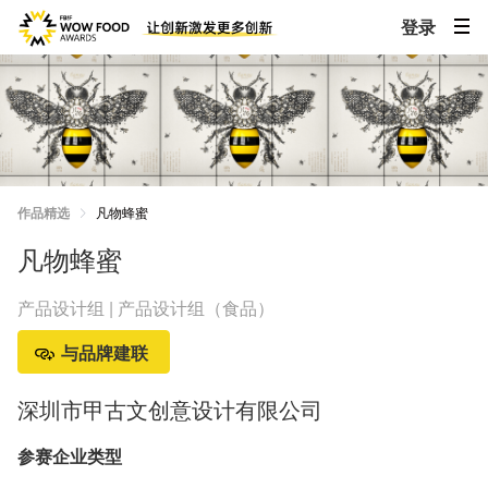
登录
作品精选
凡物蜂蜜
凡物蜂蜜
产品设计组 | 产品设计组（食品）
与品牌建联
深圳市甲古文创意设计有限公司
参赛企业类型