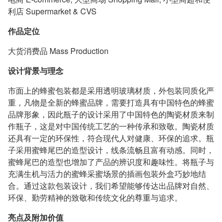
利店 Supermarket & CVS
作品定位
大货消费品 Mass Production
设计背景与理念
市面上的蜂蜜包装都是采用透明玻璃材质，外包装同质化严
重，凡物是全新的蜂蜜品牌，需要打造具有中国特色的蜂蜜
品牌形象，因此瓶子的设计采用了中国特色的陶瓷材质来制
作瓶子，这是对中国传统工艺的一种传承和致敬。陶瓷材质
还具有一定的环保性，符合现代人对健康、环保的追求。瓶
子采用蜜蜂尾巴的造型设计，线条流畅且富有动感。同时，
蜜蜂尾巴的造型也增加了产品的辨识度和趣味性。将瓶子与
充满生机与活力的蜜蜂采蜜场景的插画包装外盒巧妙地结
合。通过这款包装设计，我们希望能够传达出品牌对自然、
环保、勤劳精神的致敬和传统文化的尊重与追求。
亮点及附加价值