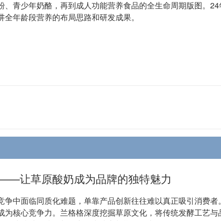
粉、青少年奶酪，再到成人功能营养食品的全生命周期版图。2
讲全年龄段营养的布局思路和研发成果。
——让草原酸奶成为品牌的独特魅力
竞争中面临同质化难题，单靠产品创新往往难以真正吸引消费者
成为核心竞争力。兰格格深度挖掘草原文化，将传统发酵工艺与