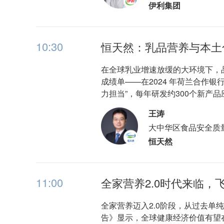
伊利集团
10:30
恒天然：乳品营养与本土
在全球乳业增速放缓的大环境下，
成绩单——在2024 年荷兰合作
力担当”，每年研发约300个新
王涛
大中华区食品安全质
恒天然
11:00
全家营养2.0时代来临，
全家营养迈入2.0阶段，从过去单
告》显示，全球健康经济价值有望