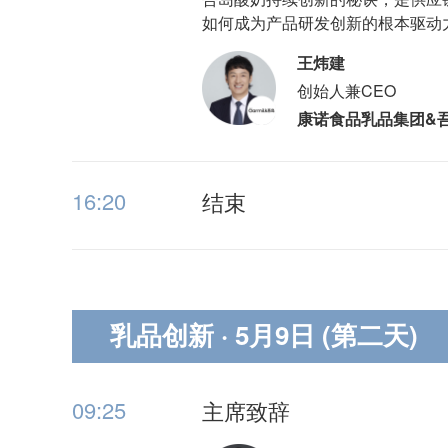
如何成为产品研发创新的根本驱动
王炜建
创始人兼CEO
康诺食品乳品集团&
16:20
结束
乳品创新
· 5月9日 (第二天)
09:25
主席致辞