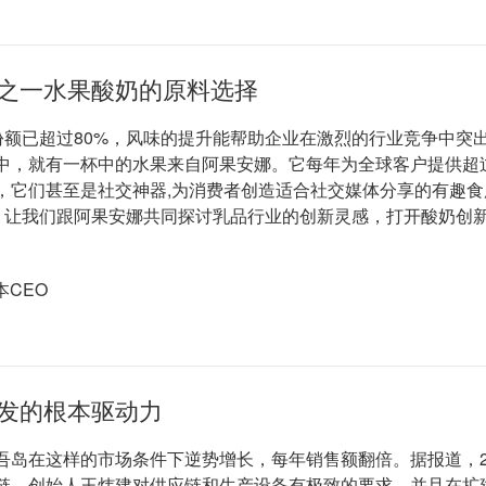
之一水果酸奶的原料选择
份额已超过80%，风味的提升能帮助企业在激烈的行业竞争中突
中，就有一杯中的水果来自阿果安娜。它每年为全球客户提供超过
，它们甚至是社交神器,为消费者创造适合社交媒体分享的有趣
品，让我们跟阿果安娜共同探讨乳品行业的创新灵感，打开酸奶创
CEO
发的根本驱动力
吾岛在这样的市场条件下逆势增长，每年销售额翻倍。据报道，2
链。创始人王炜建对供应链和生产设备有极致的要求，并且在扩建