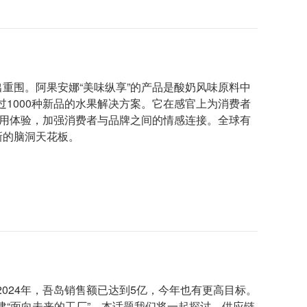
出重围。阿果安娜“美味纵享”的产品是酸奶风味原料中
1000种新品的水果解决方案。它在感官上为消费者
食用体验，加强消费者与品牌之间的情感连接。全球有
新的脑洞天花板。
024年，吾岛销售额已达到5亿，今年也有更高目标。
“面向未来的工厂”。本话题我们将一起探讨，供应链