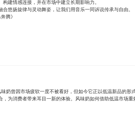
、构建情感连接，并在市场中建立长期影响力。
融合悠扬旋律与灵动舞姿，让我们用音乐一同诉说传承与自由。
万马奔腾》
管风味奶曾因市场疲软一度不被看好，但如今它正以低温新品的形
合，为消费者带来耳目一新的体验。风味奶如何借助低温市场重