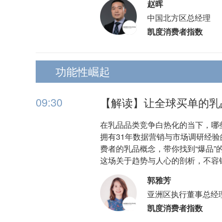
赵晖
中国北方区总经理
凯度消费者指数
功能性崛起
09:30
【解读】让全球买单的乳
在乳品品类竞争白热化的当下，哪
拥有31年数据营销与市场调研经验的
费者的乳品概念，带你找到“爆品”
这场关于趋势与人心的剖析，不容
郭雅芳
亚洲区执行董事总经
凯度消费者指数