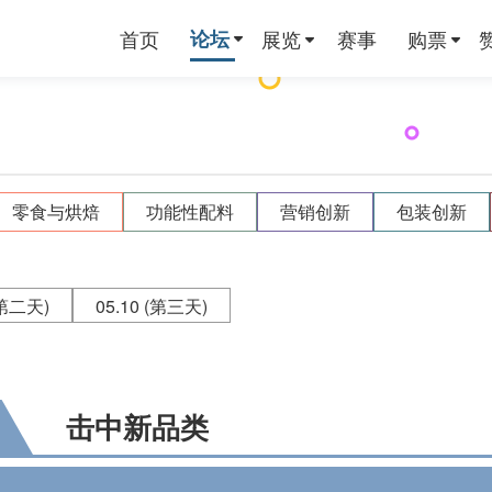
首页
论坛
展览
赛事
购票
零食与烘焙
功能性配料
营销创新
包装创新
第二天)
05.10
(第三天)
击中新品类