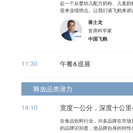
起一个从婴幼儿配方奶粉、儿童奶
迎来业绩拐点。让我们请飞鹤来讲
蒋士龙
首席科学家
中国飞鹤
11:30
午餐&巡展
释放品类潜力
14:10
宽度一公分，深度十公里
在食品饮料行业，许多品牌在市场
的品牌识别度，使品牌自身的特性