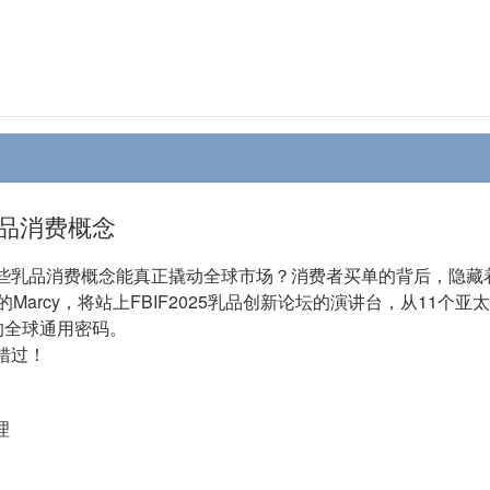
品消费概念
些乳品消费概念能真正撬动全球市场？消费者买单的背后，隐藏
Marcy，将站上FBIF2025乳品创新论坛的演讲台，从11
的全球通用密码。
错过！
理