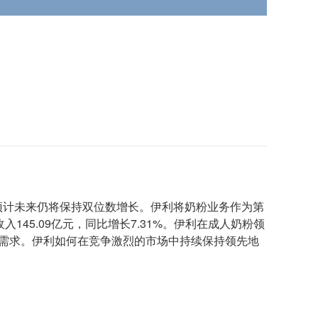
亿元，预计未来仍将保持双位数增长。伊利将奶粉业务作为第
45.09亿元，同比增长7.31%。伊利在成人奶粉领
等需求。伊利如何在竞争激烈的市场中持续保持领先地