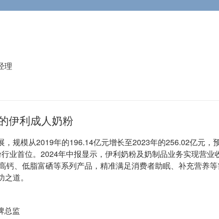
经理
的伊利成人奶粉
规模从2019年的196.14亿元增长至2023年的256.02
业首位。2024年中报显示，伊利奶粉及奶制品业务实现营业收入1
多维高钙、低脂富硒等系列产品，精准满足消费者助眠、补充营养
功之道。
牌总监