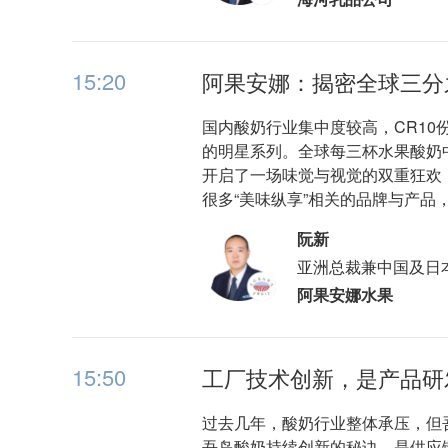
15:20
阿果安娜：揭密全球三分
国内酸奶行业集中度较高，CR10
的明星系列。全球每三杯水果酸奶
开启了一场味觉与视觉的双重狂欢
很多“美味纵享”相关的品牌与产
阮新
亚洲总裁兼中国及日本
阿果安娜水果
15:50
工厂技术创新，是产品研
过去几年，酸奶行业整体承压，但
吾岛酸奶持续创新的秘诀，是供应