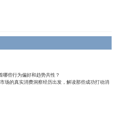
着哪些行为偏好和趋势共性？
个亚太市场的真实消费洞察经历出发，解读那些成功打动消