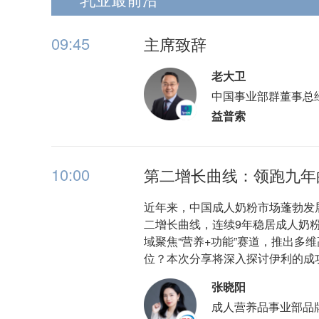
09:45
主席致辞
老大卫
中国事业部群董事总
益普索
10:00
第二增长曲线：领跑九年
近年来，中国成人奶粉市场蓬勃发展，
二增长曲线，连续9年稳居成人奶粉行
域聚焦“营养+功能”赛道，推出
位？本次分享将深入探讨伊利的成
张晓阳
成人营养品事业部品