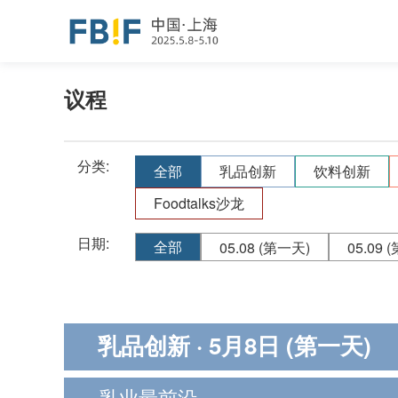
议程
分类:
全部
乳品创新
饮料创新
Foodtalks沙龙
日期:
全部
05.08
(第一天)
05.09
(
乳品创新
· 5月8日 (第一天)
乳业最前沿