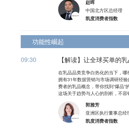
赵晖
中国北方区总经理
凯度消费者指数
功能性崛起
09:30
【解读】让全球买单的乳
在乳品品类竞争白热化的当下，哪
拥有31年数据营销与市场调研经验的
费者的乳品概念，带你找到“爆品”
这场关于趋势与人心的剖析，不容
郭雅芳
亚洲区执行董事总经
凯度消费者指数