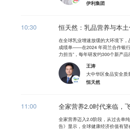
伊利集团
10:30
恒天然：乳品营养与本土
在全球乳业增速放缓的大环境下，
成绩单——在2024 年荷兰合作
力担当”，每年研发约300个新
王涛
大中华区食品安全质
恒天然
11:00
全家营养2.0时代来临，
全家营养迈入2.0阶段，从过去单
告》显示，全球健康经济价值有望