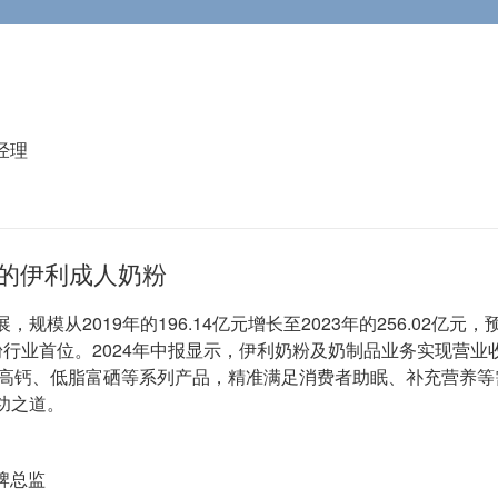
经理
的伊利成人奶粉
规模从2019年的196.14亿元增长至2023年的256.02
业首位。2024年中报显示，伊利奶粉及奶制品业务实现营业收入1
多维高钙、低脂富硒等系列产品，精准满足消费者助眠、补充营养
功之道。
牌总监