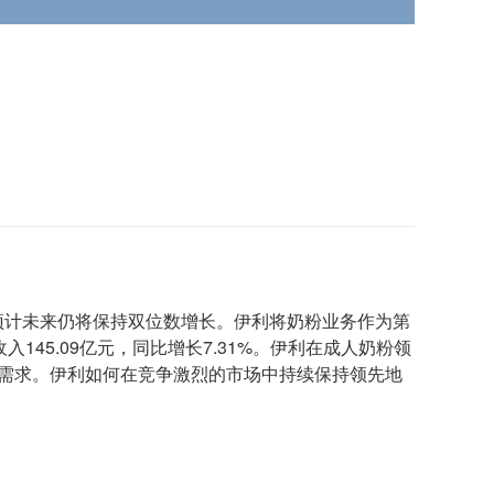
亿元，预计未来仍将保持双位数增长。伊利将奶粉业务作为第
45.09亿元，同比增长7.31%。伊利在成人奶粉领
等需求。伊利如何在竞争激烈的市场中持续保持领先地