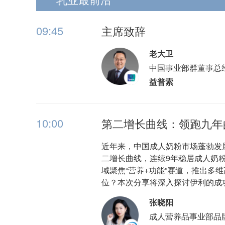
09:45
主席致辞
老大卫
中国事业部群董事总
益普索
10:00
第二增长曲线：领跑九年
近年来，中国成人奶粉市场蓬勃发展，
二增长曲线，连续9年稳居成人奶粉行
域聚焦“营养+功能”赛道，推出
位？本次分享将深入探讨伊利的成
张晓阳
成人营养品事业部品