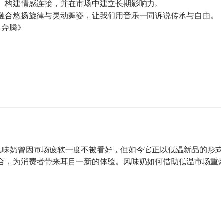
、构建情感连接，并在市场中建立长期影响力。
融合悠扬旋律与灵动舞姿，让我们用音乐一同诉说传承与自由。
万马奔腾》
管风味奶曾因市场疲软一度不被看好，但如今它正以低温新品的形
合，为消费者带来耳目一新的体验。风味奶如何借助低温市场重