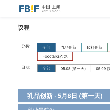
议程
分类:
全部
乳品创新
饮料创新
Foodtalks沙龙
日期:
全部
05.08
(第一天)
05.09
(
乳品创新
· 5月8日 (第一天)
乳业最前沿