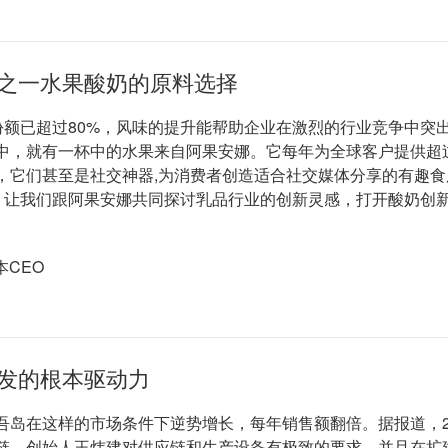
之一水果酸奶的原料选择
份额已超过80%，风味的提升能帮助企业在激烈的行业竞争中突
中，就有一杯中的水果来自阿果安娜。它每年为全球客户提供超过
，它们甚至是社交神器,为消费者创造适合社交媒体分享的有趣
品，让我们跟阿果安娜共同探讨乳品行业的创新灵感，打开酸奶创
CEO
发的根本驱动力
吾岛在这样的市场条件下逆势增长，每年销售额翻倍。据报道，2
链。创始人王炜建对供应链和生产设备有极致的要求，并且在扩建