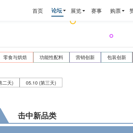
首页
论坛
展览
赛事
购票
零食与烘焙
功能性配料
营销创新
包装创新
第二天)
05.10
(第三天)
击中新品类