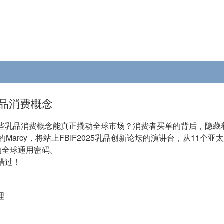
品消费概念
些乳品消费概念能真正撬动全球市场？消费者买单的背后，隐藏
Marcy，将站上FBIF2025乳品创新论坛的演讲台，从11
的全球通用密码。
错过！
理