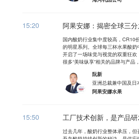
15:20
阿果安娜：揭密全球三分
国内酸奶行业集中度较高，CR10
的明星系列。全球每三杯水果酸奶
开启了一场味觉与视觉的双重狂欢
很多“美味纵享”相关的品牌与产
阮新
亚洲总裁兼中国及日本
阿果安娜水果
15:50
工厂技术创新，是产品研
过去几年，酸奶行业整体承压，但
吾岛酸奶持续创新的秘诀，是供应