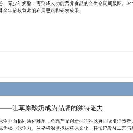
粉、青少年奶酪，再到成人功能营养食品的全生命周期版图。2
讲全年龄段营养的布局思路和研发成果。
——让草原酸奶成为品牌的独特魅力
竞争中面临同质化难题，单靠产品创新往往难以真正吸引消费者
成为核心竞争力。兰格格深度挖掘草原文化，将传统发酵工艺与