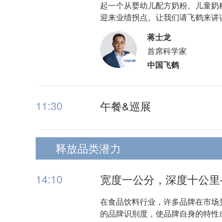
起一个从婴幼儿配方奶粉、儿童奶
迎来业绩拐点。让我们请飞鹤来讲
蒋士龙
首席科学家
中国飞鹤
11:30
午餐&巡展
释放品类潜力
14:10
宽度一公分，深度十公里
在食品饮料行业，许多品牌在市场
的品牌识别度，使品牌自身的特性