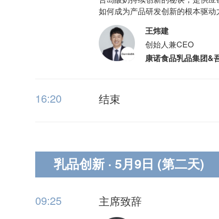
如何成为产品研发创新的根本驱动
王炜建
创始人兼CEO
康诺食品乳品集团&
16:20
结束
乳品创新
· 5月9日 (第二天)
09:25
主席致辞