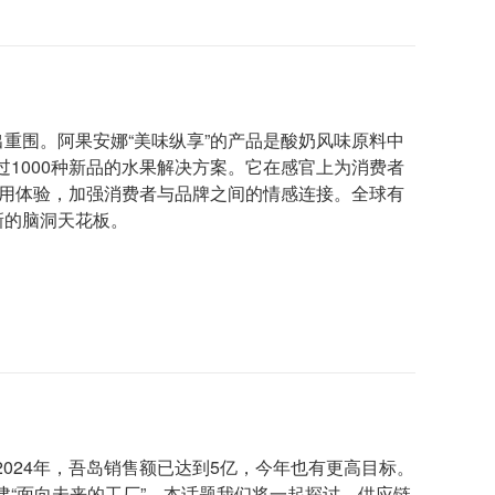
出重围。阿果安娜“美味纵享”的产品是酸奶风味原料中
1000种新品的水果解决方案。它在感官上为消费者
食用体验，加强消费者与品牌之间的情感连接。全球有
新的脑洞天花板。
024年，吾岛销售额已达到5亿，今年也有更高目标。
“面向未来的工厂”。本话题我们将一起探讨，供应链