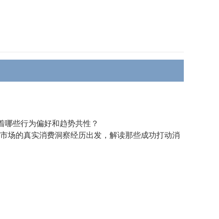
着哪些行为偏好和趋势共性？
个亚太市场的真实消费洞察经历出发，解读那些成功打动消