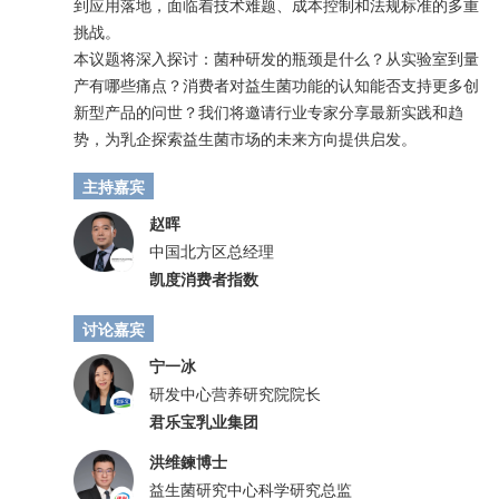
到应用落地，面临着技术难题、成本控制和法规标准的多重
挑战。
本议题将深入探讨：菌种研发的瓶颈是什么？从实验室到量
产有哪些痛点？消费者对益生菌功能的认知能否支持更多创
新型产品的问世？我们将邀请行业专家分享最新实践和趋
势，为乳企探索益生菌市场的未来方向提供启发。
主持嘉宾
赵晖
中国北方区总经理
凯度消费者指数
讨论嘉宾
宁一冰
研发中心营养研究院院长
君乐宝乳业集团
洪维鍊博士
益生菌研究中心科学研究总监