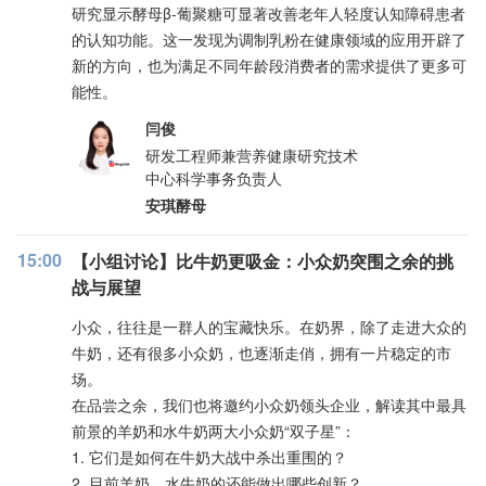
研究显示酵母β-葡聚糖可显著改善老年人轻度认知障碍患者
的认知功能。这一发现为调制乳粉在健康领域的应用开辟了
新的方向，也为满足不同年龄段消费者的需求提供了更多可
能性。
闫俊
研发工程师兼营养健康研究技术
中心科学事务负责人
安琪酵母
15:00
【小组讨论】比牛奶更吸金：小众奶突围之余的挑
战与展望
小众，往往是一群人的宝藏快乐。在奶界，除了走进大众的
牛奶，还有很多小众奶，也逐渐走俏，拥有一片稳定的市
场。
在品尝之余，我们也将邀约小众奶领头企业，解读其中最具
前景的羊奶和水牛奶两大小众奶“双子星”：
1. 它们是如何在牛奶大战中杀出重围的？
2. 目前羊奶、水牛奶的还能做出哪些创新？