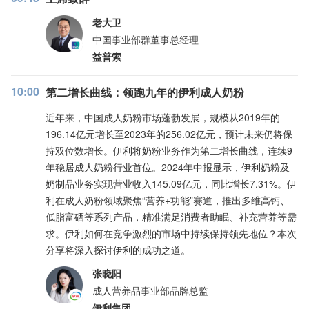
老大卫
中国事业部群董事总经理
益普索
10:00
第二增长曲线：领跑九年的伊利成人奶粉
近年来，中国成人奶粉市场蓬勃发展，规模从2019年的
196.14亿元增长至2023年的256.02亿元，预计未来仍将保
持双位数增长。伊利将奶粉业务作为第二增长曲线，连续9
年稳居成人奶粉行业首位。2024年中报显示，伊利奶粉及
奶制品业务实现营业收入145.09亿元，同比增长7.31%。伊
利在成人奶粉领域聚焦“营养+功能”赛道，推出多维高钙、
低脂富硒等系列产品，精准满足消费者助眠、补充营养等需
求。伊利如何在竞争激烈的市场中持续保持领先地位？本次
分享将深入探讨伊利的成功之道。
张晓阳
成人营养品事业部品牌总监
伊利集团