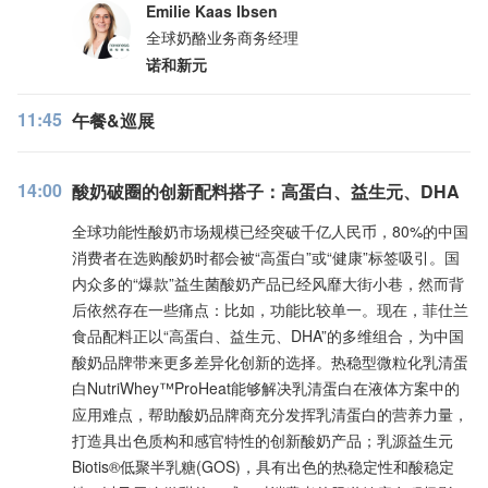
Emilie Kaas Ibsen
全球奶酪业务商务经理
诺和新元
11:45
午餐&巡展
14:00
酸奶破圈的创新配料搭子：高蛋白、益生元、DHA
全球功能性酸奶市场规模已经突破千亿人民币，80%的中国
消费者在选购酸奶时都会被“高蛋白”或“健康”标签吸引。国
内众多的“爆款”益生菌酸奶产品已经风靡大街小巷，然而背
后依然存在一些痛点：比如，功能比较单一。现在，菲仕兰
食品配料正以“高蛋白、益生元、DHA”的多维组合，为中国
酸奶品牌带来更多差异化创新的选择。热稳型微粒化乳清蛋
白NutriWhey™ProHeat能够解决乳清蛋白在液体方案中的
应用难点，帮助酸奶品牌商充分发挥乳清蛋白的营养力量，
打造具出色质构和感官特性的创新酸奶产品；乳源益生元
Biotis®低聚半乳糖(GOS)，具有出色的热稳定性和酸稳定