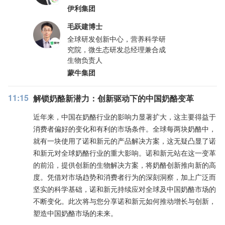
伊利集团
毛跃建博士
全球研发创新中心，营养科学研
究院，微生态研发总经理兼合成
生物负责人
蒙牛集团
11:15
解锁奶酪新潜力：创新驱动下的中国奶酪变革
近年来，中国在奶酪行业的影响力显著扩大，这主要得益于
消费者偏好的变化和有利的市场条件。全球每两块奶酪中，
就有一块使用了诺和新元的产品解决方案，这无疑凸显了诺
和新元对全球奶酪行业的重大影响。诺和新元站在这一变革
的前沿，提供创新的生物解决方案，将奶酪创新推向新的高
度。凭借对市场趋势和消费者行为的深刻洞察，加上广泛而
坚实的科学基础，诺和新元持续应对全球及中国奶酪市场的
不断变化。此次将与您分享诺和新元如何推动增长与创新，
塑造中国奶酪市场的未来。