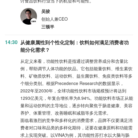
讨食品饮料行业当下的机会和可能性。
吴骏
创始人兼CEO
三顿半
14:30
从健康属性到个性化定制：饮料如何满足消费者功
能分化需求？
从定义来看，功能性饮料是指通过调整营养成分和含量比
例，帮助调节人体功能的饮品。它包括能量饮料、维生素饮
料、矿物质饮料、运动饮料、益生菌饮料、免疫类饮料等多
个细分类别。根据Precedence Research的数据显示，
2022年至2030年，全球功能性饮料市场规模预计将达到
1293亿美元，年复合增长率为8.94%。功能饮料市场正从能
量和运动饮料的主导地位，逐步转向聚焦于肠道健康、美容
养护、体重管理、改善睡眠和减脂等多元需求。
面临着激烈的竞争和多样化的消费需求，品牌不仅要满足消
费者对口味和品类的多样化期待，还要在健康原料和功能需
求上实现突破。以VINA为例，其功能性苏打水以大脑与肠