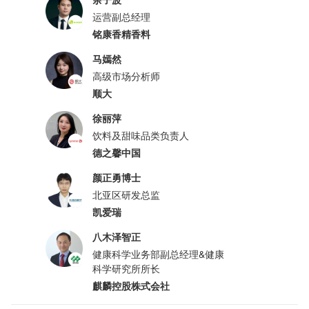
运营副总经理
铭康香精香料
马嫣然
高级市场分析师
顺大
徐丽萍
饮料及甜味品类负责人
德之馨中国
颜正勇博士
北亚区研发总监
凯爱瑞
八木泽智正
健康科学业务部副总经理&健康
科学研究所所长
麒麟控股株式会社