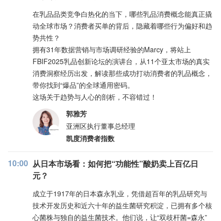
在乳品品类竞争白热化的当下，哪些乳品消费概念能真正撬
动全球市场？消费者买单的背后，隐藏着哪些行为偏好和趋
势共性？
拥有31年数据营销与市场调研经验的Marcy，将站上
FBIF2025乳品创新论坛的演讲台，从11个亚太市场的真实
消费洞察经历出发，解读那些成功打动消费者的乳品概念，
带你找到“爆品”的全球通用密码。
这场关于趋势与人心的剖析，不容错过！
郭雅芳
亚洲区执行董事总经理
凯度消费者指数
10:00
从日本市场看：如何把“功能性”酸奶卖上百亿日
元？
成立于1917年的日本森永乳业，凭借超百年的乳品研究与
技术开发历史和近六十年的益生菌研究积淀，已拥有多个核
心菌株与独自的益生菌技术。他们说，让“双歧杆菌=森永”