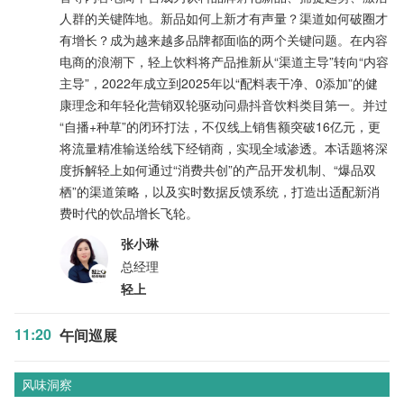
人群的关键阵地。新品如何上新才有声量？渠道如何破圈才
有增长？成为越来越多品牌都面临的两个关键问题。在内容
电商的浪潮下，轻上饮料将产品推新从“渠道主导”转向“内容
主导”，2022年成立到2025年以“配料表干净、0添加”的健
康理念和年轻化营销双轮驱动问鼎抖音饮料类目第一。并过
“自播+种草”的闭环打法，不仅线上销售额突破16亿元，更
将流量精准输送给线下经销商，实现全域渗透。本话题将深
度拆解轻上如何通过“消费共创”的产品开发机制、“爆品双
栖”的渠道策略，以及实时数据反馈系统，打造出适配新消
费时代的饮品增长飞轮。
张小琳
总经理
轻上
11:20
午间巡展
风味洞察