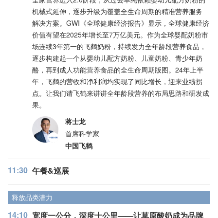
机械式延伸，逐步升级为覆盖全生命周期的精准营养服务
解决方案。GWI《全球健康经济报告》显示，全球健康经济
价值有望在2025年增长至7万亿美元。作为全球婴配奶粉市
场连续3年第一的飞鹤奶粉，持续发力全年龄段营养食品，
逐步构建起一个从婴幼儿配方奶粉、儿童奶粉、青少年奶
酪，再到成人功能营养食品的全生命周期版图。24年上半
年，飞鹤的营收和净利润均实现了同比增长，迎来业绩拐
点。让我们请飞鹤来讲讲全年龄段营养的布局思路和研发成
果。
蒋士龙
首席科学家
中国飞鹤
11:30
午餐&巡展
释放品类潜力
14:10
宽度一公分，深度十公里——让草原酸奶成为品牌