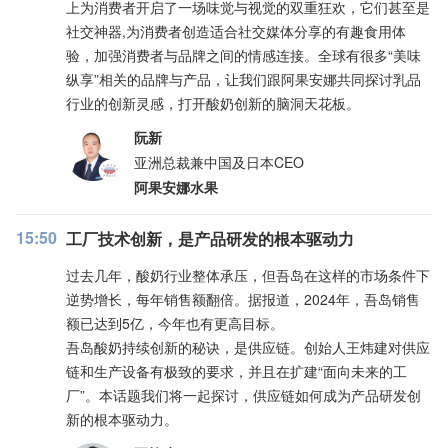
上为消费者开启了一场味觉与视觉的双重狂欢，它们甚至是
社交神器,为消费者创造适合社交媒体分享的有趣食用体
验，加强消费者与品牌之间的情感连接。全球有很多“美味
纵享”相关的品牌与产品，让我们跟阿果安娜共同探讨乳品
行业的创新灵感，打开酸奶创新的脑洞天花板。
阮新
亚洲总裁兼中国及日本CEO
阿果安娜水果
15:50
工厂技术创新，是产品研发的根本驱动力
过去几年，酸奶行业整体承压，但吾岛在这样的市场条件下
逆势增长，每年销售额翻倍。据报道，2024年，吾岛销售
额已达到5亿，今年也有更高目标。
吾岛酸奶持续创新的秘诀，是供应链。创始人王炜建对供应
链和生产设备有极致的要求，并且在扩建“面向未来的工
厂”。本话题我们将一起探讨，供应链如何成为产品研发创
新的根本驱动力。