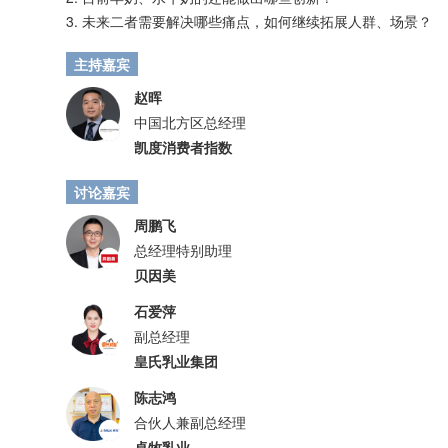
3. 未来二者需要解决哪些痛点，如何继续拓展人群、场景？
主持嘉宾
赵晖
中国北方区总经理
凯度消费者指数
讨论嘉宾
周鹏飞
总经理特别助理
贝因美
石爱萍
副总经理
皇氏乳业集团
陈志鸿
合伙人兼副总经理
卓牧乳业