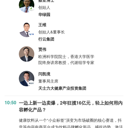
蔡亚博士
创始人
华绿园
王维
创始人&董事长
行云集团
贾伟
欧洲科学院院士，香港大学医学
院终身讲席教授，代谢组学专家
闫凯境
董事局主席
天士力大健康产业投资集团
10:50
一边上新一边卖爆，2年狂揽16亿元，轻上如何用内
容孵化产品？
健康饮料从一个“小众标签”演变为市场破圈的核心赛道，抖
音等内容电商平台成为饮料品牌孵化新品、捕捉趋势、激活