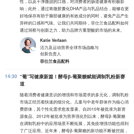
性，以及干净微甜的口感，对消费者的肠道健康有积极影
响；此外，通过将微胶囊化DHA产品与乳品结合，能够在更
好地保存有助于脑部健康的有效成分的同时，避免产品产生
异样的口感和气味。让我们共同期待，菲仕兰食品配料如何
通过洞察与创新之力，助力品牌方重塑酸奶市场的未来。
Katie Verlaan
活力及运动营养全球市场战略与
创新负责人
菲仕兰食品配料
14:30
“葡”写健康新篇！酵母β-葡聚糖赋能调制乳粉新赛
道
随着消费者健康意识的增强和市场需求的多元化，调制乳粉
市场正经历着快速的细分化。儿童与中老年群体作为核心消
费群体，其个性化需求愈发显著。自2010年被批准为新资
源食品、2012年被批准为营养强化剂以来，酵母β-葡聚糖
在调制乳粉中的应用场景不断拓展，其免疫增强功能也得到
了广泛应用。近年来，酵母β-葡聚糖的新功能不断被挖掘，