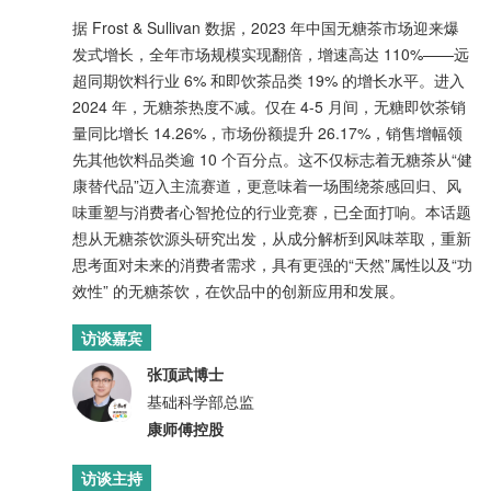
据 Frost & Sullivan 数据，2023 年中国无糖茶市场迎来爆
发式增长，全年市场规模实现翻倍，增速高达 110%——远
超同期饮料行业 6% 和即饮茶品类 19% 的增长水平。进入
2024 年，无糖茶热度不减。仅在 4-5 月间，无糖即饮茶销
量同比增长 14.26%，市场份额提升 26.17%，销售增幅领
先其他饮料品类逾 10 个百分点。这不仅标志着无糖茶从“健
康替代品”迈入主流赛道，更意味着一场围绕茶感回归、风
味重塑与消费者心智抢位的行业竞赛，已全面打响。本话题
想从无糖茶饮源头研究出发，从成分解析到风味萃取，重新
思考面对未来的消费者需求，具有更强的“天然”属性以及“功
效性” 的无糖茶饮，在饮品中的创新应用和发展。
访谈嘉宾
张顶武博士
基础科学部总监
康师傅控股
访谈主持