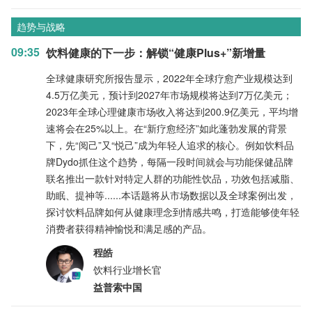
趋势与战略
09:35
饮料健康的下一步：解锁“健康Plus+”新增量
全球健康研究所报告显示，2022年全球疗愈产业规模达到
4.5万亿美元，预计到2027年市场规模将达到7万亿美元；
2023年全球心理健康市场收入将达到200.9亿美元，平均增
速将会在25%以上。在“新疗愈经济”如此蓬勃发展的背景
下，先“阅己”又“悦己”成为年轻人追求的核心。例如饮料品
牌Dydo抓住这个趋势，每隔一段时间就会与功能保健品牌
联名推出一款针对特定人群的功能性饮品，功效包括减脂、
助眠、提神等......本话题将从市场数据以及全球案例出发，
探讨饮料品牌如何从健康理念到情感共鸣，打造能够使年轻
消费者获得精神愉悦和满足感的产品。
程皓
饮料行业增长官
益普索中国