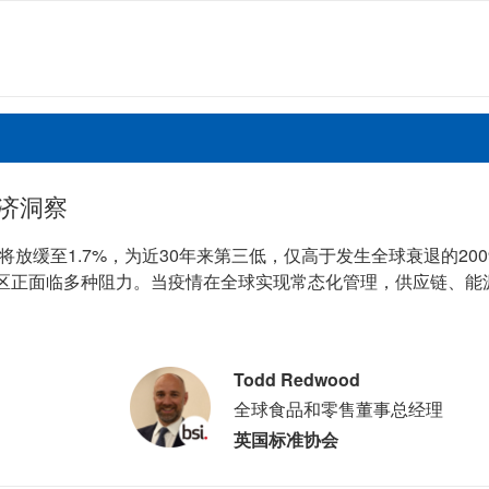
济洞察
将放缓至1.7%，为近30年来第三低，仅高于发生全球衰退的20
区正面临多种阻力。当疫情在全球实现常态化管理，供应链、能
Todd Redwood
全球食品和零售董事总经理
英国标准协会