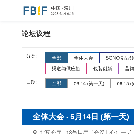
论坛议程
分类:
全部
全体大会
SONO食品
渠道与供应链
包装创新
营
日期:
全部
06.14
(第一天)
06.15
(
全体大会
· 6月14日 (第一天)
北宴会厅 - 18号展厅（会议中心）一层