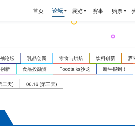
首页
论坛
展览
赛事
购票
领袖论坛
乳品创新
零食与烘焙
饮料创新
酒
销创新
食品投融资
Foodtalks沙龙
新生报到！
第二天)
06.16
(第三天)