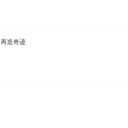
·再造奇迹