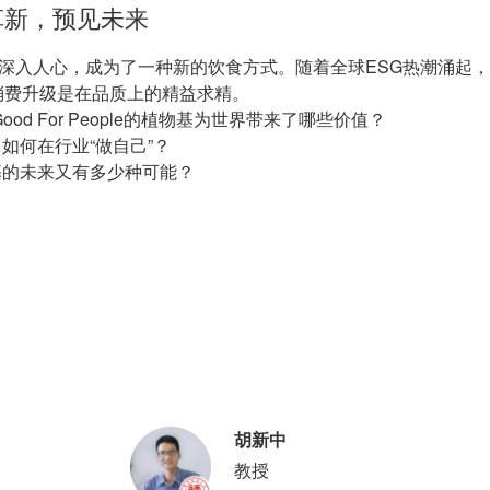
革新，预见未来
早已深入人心，成为了一种新的饮食方式。随着全球ESG热潮涌起
消费升级是在品质上的精益求精。
h, Good For People的植物基为世界带来了哪些价值？
如何在行业“做自己”？
基的未来又有多少种可能？
胡新中
教授