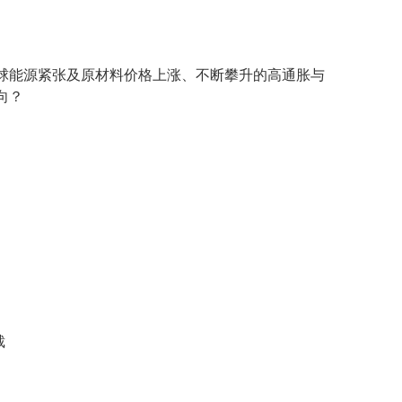
球能源紧张及原材料价格上涨、不断攀升的高通胀与
向？
裁