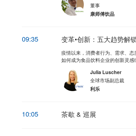
董事
康师傅饮品
09:35
变革•创新：五大趋势解
疫情以来，消费者行为、需求、态
如何成为食品饮料企业的创新灵感
Julia Luscher
全球市场副总裁
利乐
10:05
茶歇 & 巡展