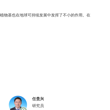
，植物基也在地球可持续发展中发挥了不小的作用。在
任贵兴
研究员