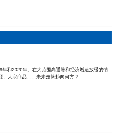
09年和2020年。在大范围高通胀和经济增速放缓的情
源、大宗商品……未来走势趋向何方？