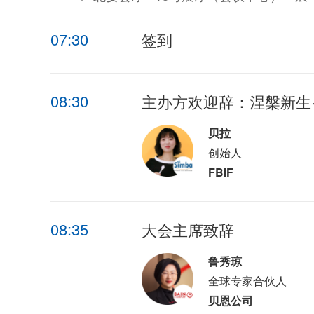
07:30
签到
08:30
主办方欢迎辞：涅槃新生
贝拉
创始人
FBIF
08:35
大会主席致辞
鲁秀琼
全球专家合伙人
贝恩公司