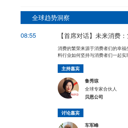
全球趋势洞察
08:55
【首席对话】未来消费：
消费的繁荣来源于消费者们的幸福
料行业如何坚持与消费者们一起实
主持嘉宾
鲁秀琼
全球专家合伙人
贝恩公司
讨论嘉宾
车军峰