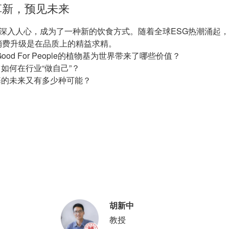
革新，预见未来
早已深入人心，成为了一种新的饮食方式。随着全球ESG热潮涌起
消费升级是在品质上的精益求精。
h, Good For People的植物基为世界带来了哪些价值？
如何在行业“做自己”？
基的未来又有多少种可能？
胡新中
教授