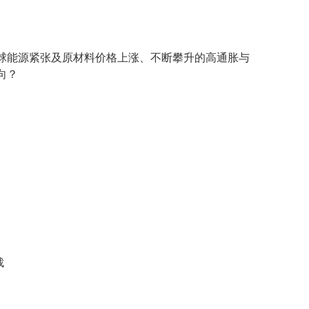
球能源紧张及原材料价格上涨、不断攀升的高通胀与
向？
裁