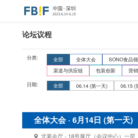
论坛议程
分类:
全部
全体大会
SONO食品
渠道与供应链
包装创新
营
日期:
全部
06.14
(第一天)
06.15
(
全体大会
· 6月14日 (第一天)
北宴会厅 - 18号展厅（会议中心）一层