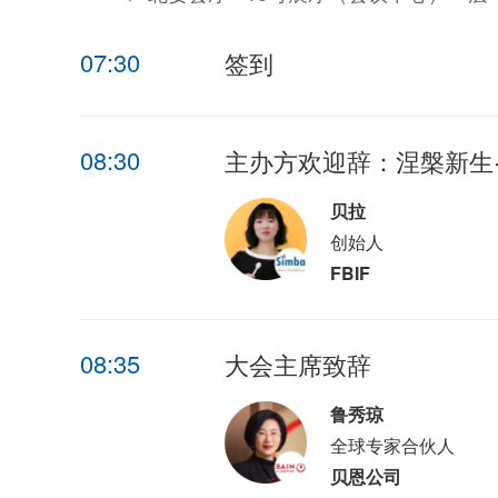
07:30
签到
08:30
主办方欢迎辞：涅槃新生
贝拉
创始人
FBIF
08:35
大会主席致辞
鲁秀琼
全球专家合伙人
贝恩公司