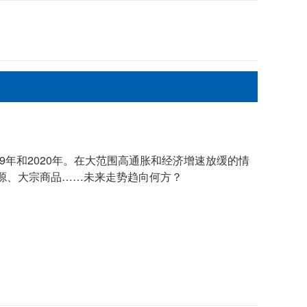
09年和2020年。在大范围高通胀和经济增速放缓的情
源、大宗商品……未来走势趋向何方？