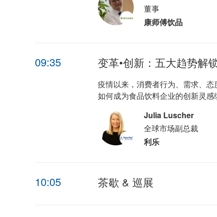
董事
康师傅饮品
09:35
变革•创新：五大趋势解
疫情以来，消费者行为、需求、态
如何成为食品饮料企业的创新灵感
Julia Luscher
全球市场副总裁
利乐
10:05
茶歇 & 巡展