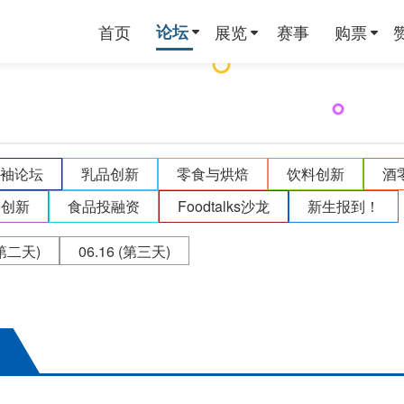
首页
论坛
展览
赛事
购票
领袖论坛
乳品创新
零食与烘焙
饮料创新
酒
销创新
食品投融资
Foodtalks沙龙
新生报到！
第二天)
06.16
(第三天)