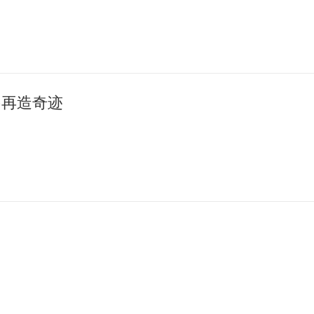
·再造奇迹