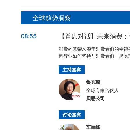
全球趋势洞察
08:55
【首席对话】未来消费：
消费的繁荣来源于消费者们的幸福
料行业如何坚持与消费者们一起实
主持嘉宾
鲁秀琼
全球专家合伙人
贝恩公司
讨论嘉宾
车军峰