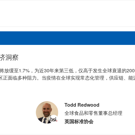
济洞察
将放缓至1.7%，为近30年来第三低，仅高于发生全球衰退的20
区正面临多种阻力。当疫情在全球实现常态化管理，供应链、能
Todd Redwood
全球食品和零售董事总经理
英国标准协会