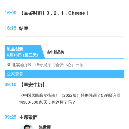
16:00
【品鉴时刻】3，2，1，Cheese！
16:15
结束
乳品创新
击中新品类
6月16日 (第三天)
北宴会厅B - 18号展厅（会议中心）一层
全家营养
09:10
【早安牛奶】
《中国居民膳食指南》（2022版）特别强调了奶的摄入量
为300-500克/天，你达标了吗？
09:25
主席致辞
陈世耀