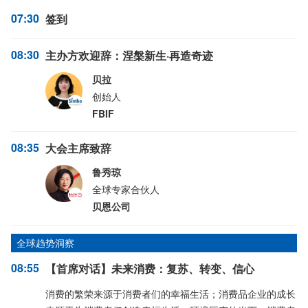
07:30
签到
08:30
主办方欢迎辞：涅槃新生·再造奇迹
贝拉
创始人
FBIF
08:35
大会主席致辞
鲁秀琼
全球专家合伙人
贝恩公司
全球趋势洞察
08:55
【首席对话】未来消费：复苏、转变、信心
消费的繁荣来源于消费者们的幸福生活；消费品企业的成长