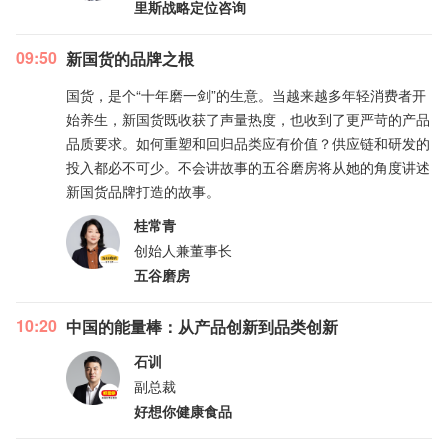
里斯战略定位咨询
09:50
新国货的品牌之根
国货，是个“十年磨一剑”的生意。当越来越多年轻消费者开
始养生，新国货既收获了声量热度，也收到了更严苛的产品
品质要求。如何重塑和回归品类应有价值？供应链和研发的
投入都必不可少。不会讲故事的五谷磨房将从她的角度讲述
新国货品牌打造的故事。
桂常青
创始人兼董事长
五谷磨房
10:20
中国的能量棒：从产品创新到品类创新
石训
副总裁
好想你健康食品