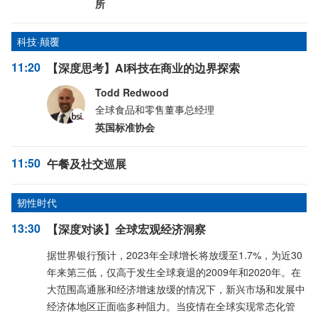
所
科技·颠覆
11:20
【深度思考】AI科技在商业的边界探索
Todd Redwood
全球食品和零售董事总经理
英国标准协会
11:50
午餐及社交巡展
韧性时代
13:30
【深度对谈】全球宏观经济洞察
据世界银行预计，2023年全球增长将放缓至1.7%，为近30
年来第三低，仅高于发生全球衰退的2009年和2020年。在
大范围高通胀和经济增速放缓的情况下，新兴市场和发展中
经济体地区正面临多种阻力。当疫情在全球实现常态化管