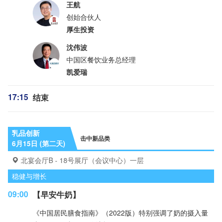
王航
创始合伙人
厚生投资
沈伟波
中国区餐饮业务总经理
凯爱瑞
17:15
结束
乳品创新
击中新品类
6月15日 (第二天)
北宴会厅B - 18号展厅（会议中心）一层
稳健与增长
09:00
【早安牛奶】
《中国居民膳食指南》（2022版）特别强调了奶的摄入量