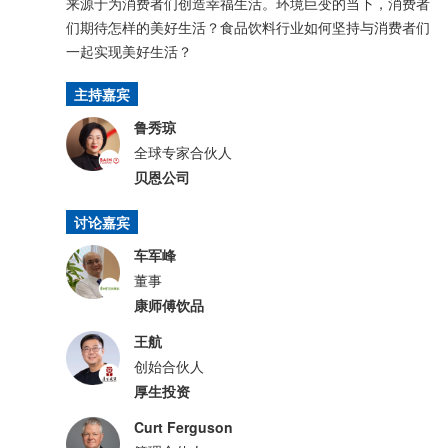
来源于为消费者们创造幸福生活。环境巨变的当下，消费者
们期待怎样的美好生活？食品饮料行业如何坚持与消费者们
一起实现美好生活？
主持嘉宾
鲁秀琼
全球专家合伙人
贝恩公司
讨论嘉宾
车军峰
董事
康师傅饮品
王航
创始合伙人
厚生投资
Curt Ferguson