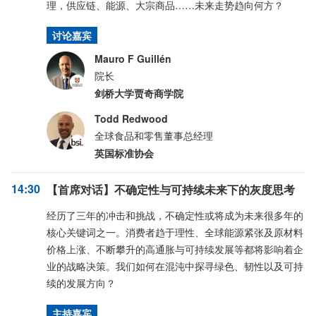
理，供应链、能源、大宗商品……未来走势趋向何方？
讨论嘉宾
Mauro F Guillén
院长
剑桥大学贾奇商学院
Todd Redwood
全球食品和零售董事总经理
英国标准协会
14:30
【首席对话】不确定性与可持续未来下的灰度思考
经历了三年的冲击和挑战，不确定性或将成为未来很多年的
核心关键词之一。消费者趋于理性、全球能源紧张及原材料
价格上涨、不断攀升的高通胀与可持续发展等都将影响着企
业的战略决策。我们如何在混沌中探寻绿色、韧性以及可持
续的发展方向？
主持嘉宾