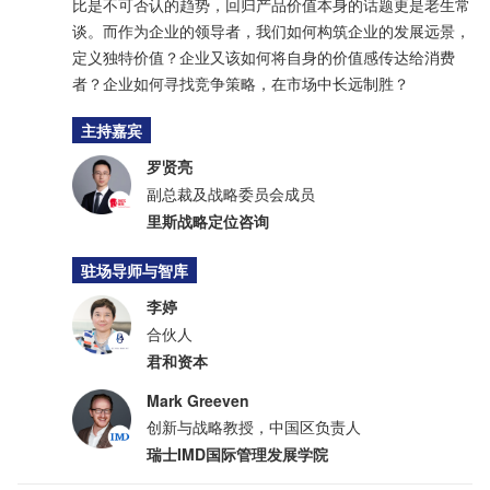
比是不可否认的趋势，回归产品价值本身的话题更是老生常
谈。而作为企业的领导者，我们如何构筑企业的发展远景，
定义独特价值？企业又该如何将自身的价值感传达给消费
者？企业如何寻找竞争策略，在市场中长远制胜？
主持嘉宾
罗贤亮
副总裁及战略委员会成员
里斯战略定位咨询
驻场导师与智库
李婷
合伙人
君和资本
Mark Greeven
创新与战略教授，中国区负责人
瑞士IMD国际管理发展学院