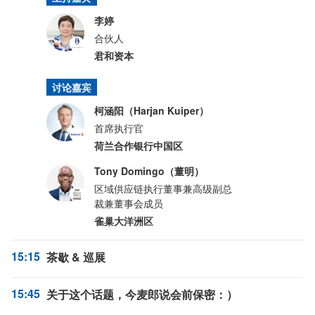
李婷
合伙人
君和资本
讨论嘉宾
柯涵阳（Harjan Kuiper）
首席执行官
荷兰合作银行中国区
Tony Domingo（董明）
区域供应链执行董事兼高级副总
裁兼董事会成员
雀巢大洋洲区
15:15
茶歇 & 巡展
15:45
关于这个话题，今麦郎说会前保密：）