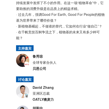
持续发展中发挥了不小的作用。在这一场“植物革命”中，它
要助推的消费升级是在品质上的精益求精。
· 过去几年，强调Good For Earth, Good For People的植物
基为世界带来了哪些价值？
· 新植物基崛起，不做谁的替代，它如何在行业“做自己”？
· 在千帆竞技百舸争流之下，植物基的未来又有多少种可
能？
主持嘉宾
鲁秀琼
全球专家合伙人
贝恩公司
讨论嘉宾
David Zhang
亚洲区总裁
OATLY噢麦力
胡新中