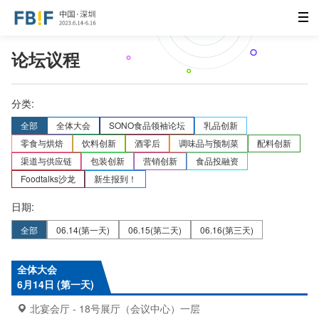
论坛议程
分类:
全部
全体大会
SONO食品领袖论坛
乳品创新
零食与烘焙
饮料创新
酒零后
调味品与预制菜
配料创新
渠道与供应链
包装创新
营销创新
食品投融资
Foodtalks沙龙
新生报到！
日期:
全部
06.14
(第一天)
06.15
(第二天)
06.16
(第三天)
全体大会
6月14日 (第一天)
北宴会厅 - 18号展厅（会议中心）一层