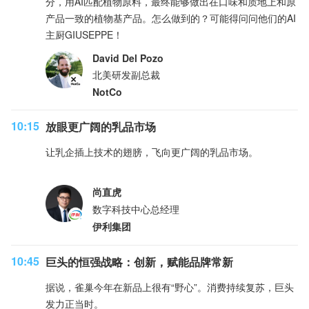
分，用AI匹配植物原料，最终能够做出在口味和质地上和原
产品一致的植物基产品。怎么做到的？可能得问问他们的AI
主厨GIUSEPPE！
David Del Pozo
北美研发副总裁
NotCo
10:15
放眼更广阔的乳品市场
让乳企插上技术的翅膀，飞向更广阔的乳品市场。
尚直虎
数字科技中心总经理
伊利集团
10:45
巨头的恒强战略：创新，赋能品牌常新
据说，雀巢今年在新品上很有“野心”。消费持续复苏，巨头
发力正当时。