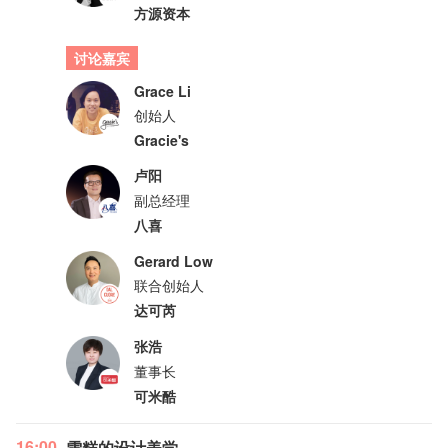
方源资本
讨论嘉宾
Grace Li
创始人
Gracie's
卢阳
副总经理
八喜
Gerard Low
联合创始人
达可芮
张浩
董事长
可米酷
16:00
雪糕的设计美学