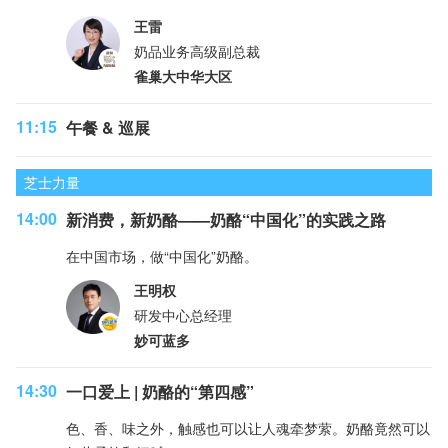
王雷
奶品业务高级副总裁
雀巢大中华大区
11:15
午餐 & 巡展
芝士力量
14:00
新消费，新奶酪——奶酪“中国化”的实践之路
在中国市场，做“中国化”奶酪。
王明权
研发中心总经理
妙可蓝多
14:30
一口爱上 | 奶酪的“第四感”
色、香、味之外，触感也可以让人魂牵梦萦。奶酪竟然可以