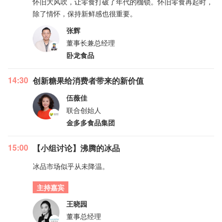
怀旧大风吹，让零食打破了年代的枷锁。怀旧零食再起时，
除了情怀，保持新鲜感也很重要。
张辉
董事长兼总经理
卧龙食品
14:30
创新糖果给消费者带来的新价值
伍薇佳
联合创始人
金多多食品集团
15:00
【小组讨论】沸腾的冰品
冰品市场似乎从未降温。
主持嘉宾
王晓园
董事总经理