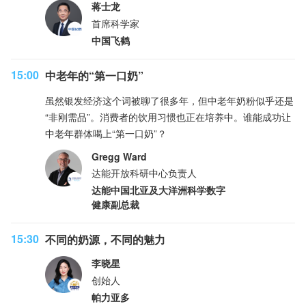
蒋士龙
首席科学家
中国飞鹤
15:00
中老年的“第一口奶”
虽然银发经济这个词被聊了很多年，但中老年奶粉似乎还是
“非刚需品”。消费者的饮用习惯也正在培养中。谁能成功让
中老年群体喝上“第一口奶”？
Gregg Ward
达能开放科研中心负责人
达能中国北亚及大洋洲科学数字
健康副总裁
15:30
不同的奶源，不同的魅力
李晓星
创始人
帕力亚多