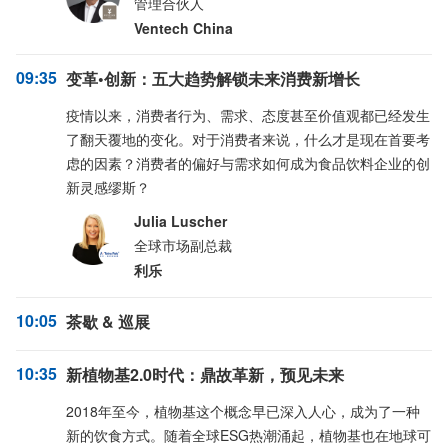
管理合伙人
Ventech China
09:35
变革•创新：五大趋势解锁未来消费新增长
疫情以来，消费者行为、需求、态度甚至价值观都已经发生
了翻天覆地的变化。对于消费者来说，什么才是现在首要考
虑的因素？消费者的偏好与需求如何成为食品饮料企业的创
新灵感缪斯？
Julia Luscher
全球市场副总裁
利乐
10:05
茶歇 & 巡展
10:35
新植物基2.0时代：鼎故革新，预见未来
2018年至今，植物基这个概念早已深入人心，成为了一种
新的饮食方式。随着全球ESG热潮涌起，植物基也在地球可