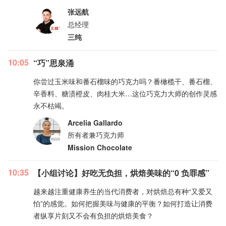
张远航
总经理
三纯
10:05
“巧”思泉涌
你尝过玉米味和番石榴味的巧克力吗？番橄榄干、番石榴、
辛香料、糖渍橙皮、肉桂大米…这位巧克力大师的创作灵感
永不枯竭。
Arcelia Gallardo
所有者兼巧克力师
Mission Chocolate
10:35
【小组讨论】好吃无负担，烘焙美味的“0 负罪感”
越来越注重健康养生的当代消费者，对烘焙总有种“又爱又
怕”的感觉。如何把握美味与健康的平衡？如何打造让消费
者纵享片刻又不会有负担的烘焙美食？