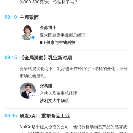
为300-500克/天，你达标了吗？
09:10
主席致辞
金苏博士
亚太区健康事业部总经理
IFF健康与生物科技
09:15
【全局洞察】乳业新时期
竞争格局变化之下，乳品也正在经历行业结构的变化，细分
市场机会显现。
张葛建
合伙人及董事总经理
沙利文大中华区
09:45
研发xAI：重塑食品工业
NotCo是个让人惊艳的公司，他们分析动物基产品的感官成