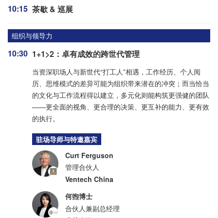
10:15
茶歇 & 巡展
组织与领导力
10:30
1+1>2：卓有成效的跨世代管理
当资深职场人与新世代“打工人”相遇，工作经历、个人阅
历、思维模式的差异可能为组织带来潜在的冲突；而当恰当
的文化与工作流程得以建立，多元化则能构筑更强健的团队
——更全面的视角、更合理的决策、更互补的能力、更有效
的执行。
驻场导师与特邀嘉宾
Curt Ferguson
管理合伙人
Ventech China
何煦博士
合伙人兼副总经理