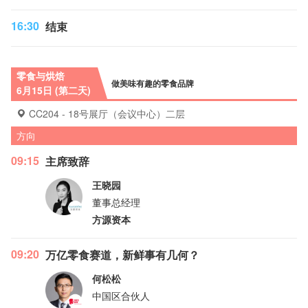
16:30
结束
零食与烘焙
做美味有趣的零食品牌
6月15日 (第二天)
CC204 - 18号展厅（会议中心）二层
方向
09:15
主席致辞
王晓园
董事总经理
方源资本
09:20
万亿零食赛道，新鲜事有几何？
何松松
中国区合伙人