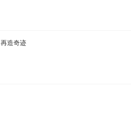
·再造奇迹