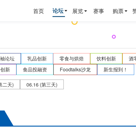
首页
论坛
展览
赛事
购票
领袖论坛
乳品创新
零食与烘焙
饮料创新
酒
销创新
食品投融资
Foodtalks沙龙
新生报到！
第二天)
06.16
(第三天)