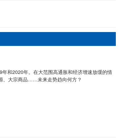
09年和2020年。在大范围高通胀和经济增速放缓的情
源、大宗商品……未来走势趋向何方？