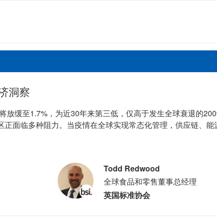
济洞察
将放缓至1.7%，为近30年来第三低，仅高于发生全球衰退的20
区正面临多种阻力。当疫情在全球实现常态化管理，供应链、能
Todd Redwood
全球食品和零售董事总经理
英国标准协会