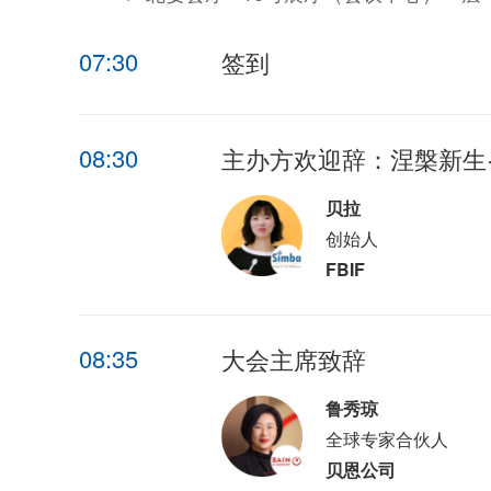
07:30
签到
08:30
主办方欢迎辞：涅槃新生
贝拉
创始人
FBIF
08:35
大会主席致辞
鲁秀琼
全球专家合伙人
贝恩公司