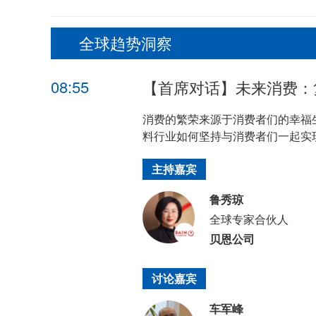
全球趋势洞察
08:55
【首席对话】未来消费：
消费的繁荣来源于消费者们的幸福
料行业如何坚持与消费者们一起实
主持嘉宾
鲁秀琼
全球专家合伙人
贝恩公司
讨论嘉宾
车军峰