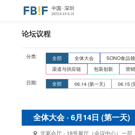
论坛议程
分类:
全部
全体大会
SONO食品
渠道与供应链
包装创新
营
日期:
全部
06.14
(第一天)
06.15
(
全体大会
· 6月14日 (第一天)
北宴会厅 - 18号展厅（会议中心）一层