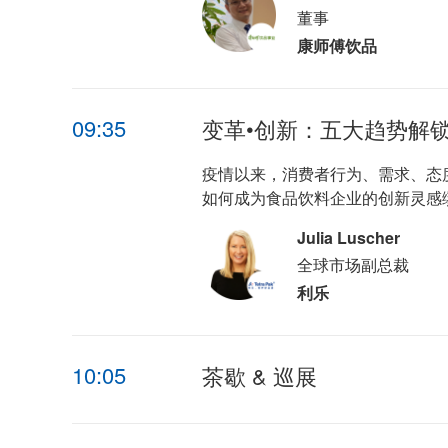
董事
康师傅饮品
09:35
变革•创新：五大趋势解
疫情以来，消费者行为、需求、态
如何成为食品饮料企业的创新灵感
Julia Luscher
全球市场副总裁
利乐
10:05
茶歇 & 巡展