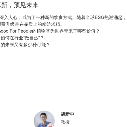
革新，预见未来
早已深入人心，成为了一种新的饮食方式。随着全球ESG热潮涌起
消费升级是在品质上的精益求精。
h, Good For People的植物基为世界带来了哪些价值？
如何在行业“做自己”？
基的未来又有多少种可能？
胡新中
教授