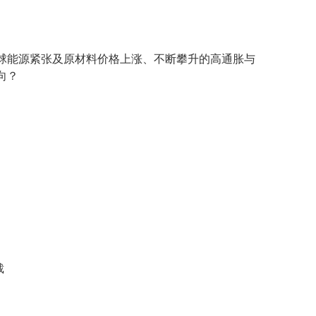
球能源紧张及原材料价格上涨、不断攀升的高通胀与
向？
裁