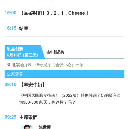
16:00
【品鉴时刻】3，2，1，Cheese！
16:15
结束
乳品创新
击中新品类
6月16日 (第三天)
北宴会厅B - 18号展厅（会议中心）一层
全家营养
09:10
【早安牛奶】
《中国居民膳食指南》（2022版）特别强调了奶的摄入量
为300-500克/天，你达标了吗？
09:25
主席致辞
陈世耀