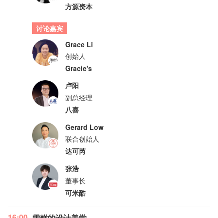
方源资本
讨论嘉宾
Grace Li
创始人
Gracie's
卢阳
副总经理
八喜
Gerard Low
联合创始人
达可芮
张浩
董事长
可米酷
16:00
雪糕的设计美学