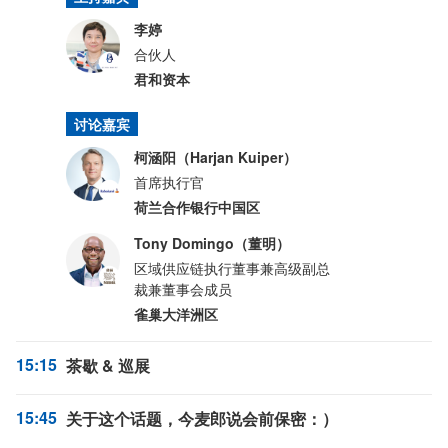
李婷
合伙人
君和资本
讨论嘉宾
柯涵阳（Harjan Kuiper）
首席执行官
荷兰合作银行中国区
Tony Domingo（董明）
区域供应链执行董事兼高级副总
裁兼董事会成员
雀巢大洋洲区
15:15
茶歇 & 巡展
15:45
关于这个话题，今麦郎说会前保密：）