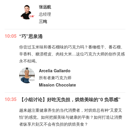
张远航
总经理
三纯
10:05
“巧”思泉涌
你尝过玉米味和番石榴味的巧克力吗？番橄榄干、番石榴、
辛香料、糖渍橙皮、肉桂大米…这位巧克力大师的创作灵感
永不枯竭。
Arcelia Gallardo
所有者兼巧克力师
Mission Chocolate
10:35
【小组讨论】好吃无负担，烘焙美味的“0 负罪感”
越来越注重健康养生的当代消费者，对烘焙总有种“又爱又
怕”的感觉。如何把握美味与健康的平衡？如何打造让消费
者纵享片刻又不会有负担的烘焙美食？