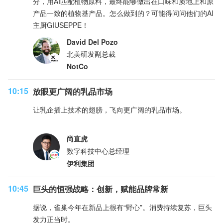
分，用AI匹配植物原料，最终能够做出在口味和质地上和原
产品一致的植物基产品。怎么做到的？可能得问问他们的AI
主厨GIUSEPPE！
David Del Pozo
北美研发副总裁
NotCo
10:15
放眼更广阔的乳品市场
让乳企插上技术的翅膀，飞向更广阔的乳品市场。
尚直虎
数字科技中心总经理
伊利集团
10:45
巨头的恒强战略：创新，赋能品牌常新
据说，雀巢今年在新品上很有“野心”。消费持续复苏，巨头
发力正当时。