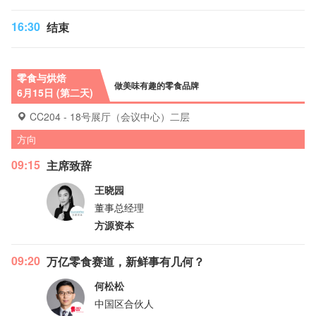
16:30
结束
零食与烘焙
做美味有趣的零食品牌
6月15日 (第二天)
CC204 - 18号展厅（会议中心）二层
方向
09:15
主席致辞
王晓园
董事总经理
方源资本
09:20
万亿零食赛道，新鲜事有几何？
何松松
中国区合伙人