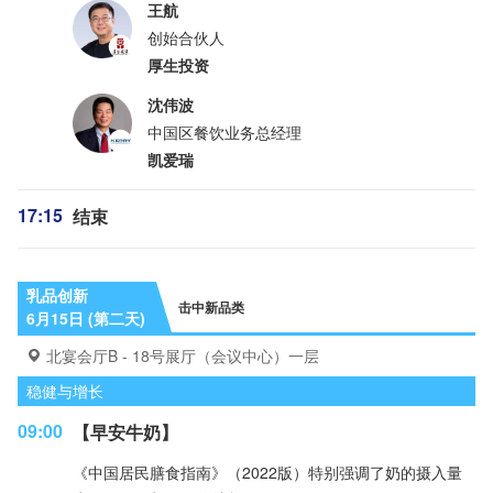
王航
创始合伙人
厚生投资
沈伟波
中国区餐饮业务总经理
凯爱瑞
17:15
结束
乳品创新
击中新品类
6月15日 (第二天)
北宴会厅B - 18号展厅（会议中心）一层
稳健与增长
09:00
【早安牛奶】
《中国居民膳食指南》（2022版）特别强调了奶的摄入量