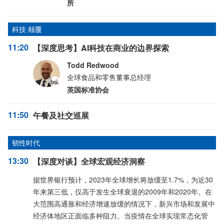
所
科技·颠覆
11:20
【深度思考】AI科技在商业的边界探索
Todd Redwood
全球食品和零售董事总经理
英国标准协会
11:50
午餐及社交巡展
韧性时代
13:30
【深度对谈】全球宏观经济洞察
据世界银行预计，2023年全球增长将放缓至1.7%，为近30
年来第三低，仅高于发生全球衰退的2009年和2020年。在
大范围高通胀和经济增速放缓的情况下，新兴市场和发展中
经济体地区正面临多种阻力。当疫情在全球实现常态化管