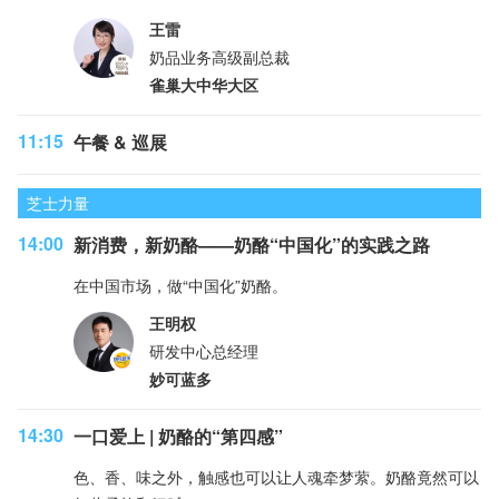
王雷
奶品业务高级副总裁
雀巢大中华大区
11:15
午餐 & 巡展
芝士力量
14:00
新消费，新奶酪——奶酪“中国化”的实践之路
在中国市场，做“中国化”奶酪。
王明权
研发中心总经理
妙可蓝多
14:30
一口爱上 | 奶酪的“第四感”
色、香、味之外，触感也可以让人魂牵梦萦。奶酪竟然可以