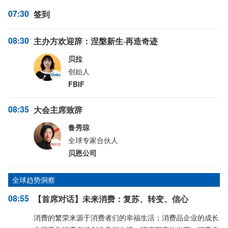
07:30
签到
08:30
主办方欢迎辞：涅槃新生·再造奇迹
贝拉
创始人
FBIF
08:35
大会主席致辞
鲁秀琼
全球专家合伙人
贝恩公司
全球趋势洞察
08:55
【首席对话】未来消费：复苏、转变、信心
消费的繁荣来源于消费者们的幸福生活；消费品企业的成长