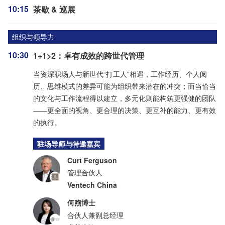
10:15
茶歇 & 巡展
组织与领导力
10:30
1+1>2：卓有成效的跨世代管理
当资深职场人与新世代“打工人”相遇，工作经历、个人阅
历、思维模式的差异可能为组织带来潜在的冲突；而当恰当
的文化与工作流程得以建立，多元化则能构筑更强健的团队
——更全面的视角、更合理的决策、更互补的能力、更有效
的执行。
驻场导师与特邀嘉宾
Curt Ferguson
管理合伙人
Ventech China
何煦博士
合伙人兼副总经理