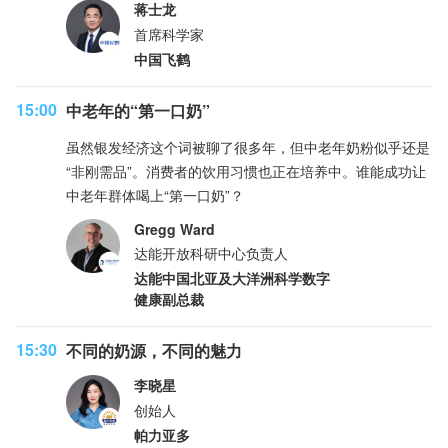
蒋士龙
首席科学家
中国飞鹤
15:00
中老年的“第一口奶”
虽然银发经济这个词被聊了很多年，但中老年奶粉似乎还是
“非刚需品”。消费者的饮用习惯也正在培养中。谁能成功让
中老年群体喝上“第一口奶”？
Gregg Ward
达能开放科研中心负责人
达能中国北亚及大洋洲科学数字
健康副总裁
15:30
不同的奶源，不同的魅力
李晓星
创始人
帕力亚多