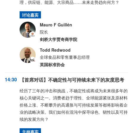
理，供应链、能源、大宗商品……未来走势趋向何方？
讨论嘉宾
Mauro F Guillén
院长
剑桥大学贾奇商学院
Todd Redwood
全球食品和零售董事总经理
英国标准协会
14:30
【首席对话】不确定性与可持续未来下的灰度思考
经历了三年的冲击和挑战，不确定性或将成为未来很多年的
核心关键词之一。消费者趋于理性、全球能源紧张及原材料
价格上涨、不断攀升的高通胀与可持续发展等都将影响着企
业的战略决策。我们如何在混沌中探寻绿色、韧性以及可持
续的发展方向？
主持嘉宾