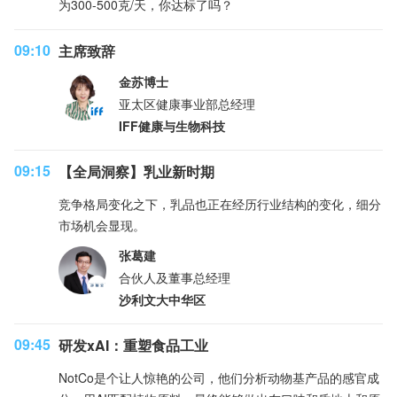
为300-500克/天，你达标了吗？
09:10
主席致辞
金苏博士
亚太区健康事业部总经理
IFF健康与生物科技
09:15
【全局洞察】乳业新时期
竞争格局变化之下，乳品也正在经历行业结构的变化，细分
市场机会显现。
张葛建
合伙人及董事总经理
沙利文大中华区
09:45
研发xAI：重塑食品工业
NotCo是个让人惊艳的公司，他们分析动物基产品的感官成