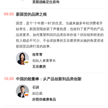
里斯战略定位咨询
09:50
新国货的品牌之根
国货，是个“十年磨一剑”的生意。当越来越多年轻消费者开
始养生，新国货既收获了声量热度，也收到了更严苛的产品
品质要求。如何重塑和回归品类应有价值？供应链和研发的
投入都必不可少。不会讲故事的五谷磨房将从她的角度讲述
新国货品牌打造的故事。
桂常青
创始人兼董事长
五谷磨房
10:20
中国的能量棒：从产品创新到品类创新
石训
副总裁
好想你健康食品