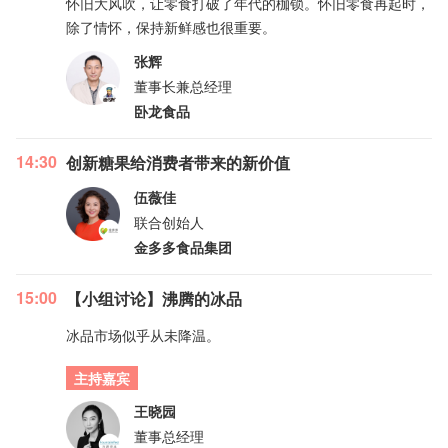
怀旧大风吹，让零食打破了年代的枷锁。怀旧零食再起时，
除了情怀，保持新鲜感也很重要。
张辉
董事长兼总经理
卧龙食品
14:30
创新糖果给消费者带来的新价值
伍薇佳
联合创始人
金多多食品集团
15:00
【小组讨论】沸腾的冰品
冰品市场似乎从未降温。
主持嘉宾
王晓园
董事总经理