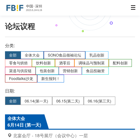
论坛议程
分类:
全部
全体大会
SONO食品领袖论坛
乳品创新
零食与烘焙
饮料创新
酒零后
调味品与预制菜
配料创新
渠道与供应链
包装创新
营销创新
食品投融资
Foodtalks沙龙
新生报到！
日期:
全部
06.14
(第一天)
06.15
(第二天)
06.16
(第三天)
全体大会
6月14日 (第一天)
北宴会厅 - 18号展厅（会议中心）一层