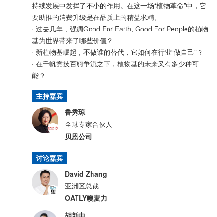
持续发展中发挥了不小的作用。在这一场“植物革命”中，它
要助推的消费升级是在品质上的精益求精。
· 过去几年，强调Good For Earth, Good For People的植物
基为世界带来了哪些价值？
· 新植物基崛起，不做谁的替代，它如何在行业“做自己”？
· 在千帆竞技百舸争流之下，植物基的未来又有多少种可
能？
主持嘉宾
鲁秀琼
全球专家合伙人
贝恩公司
讨论嘉宾
David Zhang
亚洲区总裁
OATLY噢麦力
胡新中