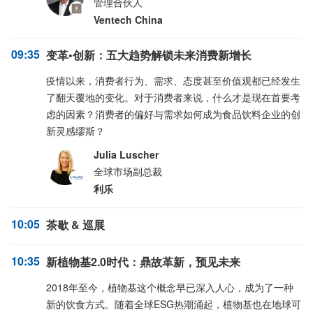
管理合伙人
Ventech China
09:35
变革•创新：五大趋势解锁未来消费新增长
疫情以来，消费者行为、需求、态度甚至价值观都已经发生
了翻天覆地的变化。对于消费者来说，什么才是现在首要考
虑的因素？消费者的偏好与需求如何成为食品饮料企业的创
新灵感缪斯？
Julia Luscher
全球市场副总裁
利乐
10:05
茶歇 & 巡展
10:35
新植物基2.0时代：鼎故革新，预见未来
2018年至今，植物基这个概念早已深入人心，成为了一种
新的饮食方式。随着全球ESG热潮涌起，植物基也在地球可