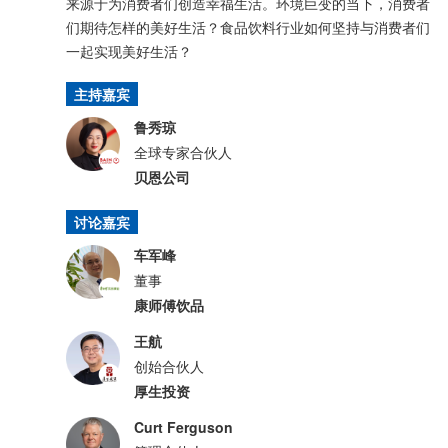
来源于为消费者们创造幸福生活。环境巨变的当下，消费者
们期待怎样的美好生活？食品饮料行业如何坚持与消费者们
一起实现美好生活？
主持嘉宾
鲁秀琼
全球专家合伙人
贝恩公司
讨论嘉宾
车军峰
董事
康师傅饮品
王航
创始合伙人
厚生投资
Curt Ferguson