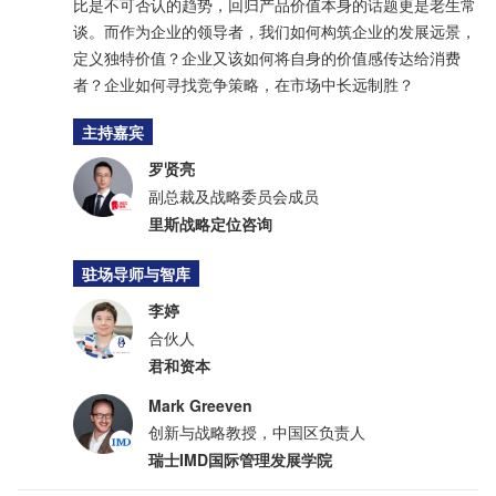
比是不可否认的趋势，回归产品价值本身的话题更是老生常
谈。而作为企业的领导者，我们如何构筑企业的发展远景，
定义独特价值？企业又该如何将自身的价值感传达给消费
者？企业如何寻找竞争策略，在市场中长远制胜？
主持嘉宾
罗贤亮
副总裁及战略委员会成员
里斯战略定位咨询
驻场导师与智库
李婷
合伙人
君和资本
Mark Greeven
创新与战略教授，中国区负责人
瑞士IMD国际管理发展学院